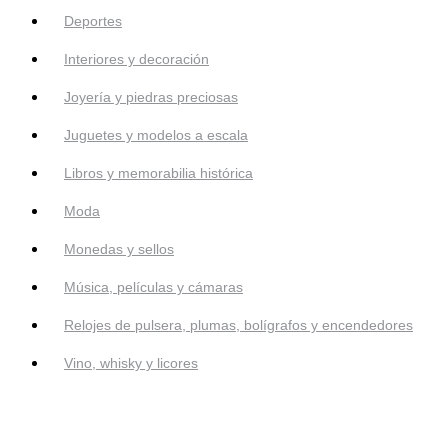
Deportes
Interiores y decoración
Joyería y piedras preciosas
Juguetes y modelos a escala
Libros y memorabilia histórica
Moda
Monedas y sellos
Música, películas y cámaras
Relojes de pulsera, plumas, bolígrafos y encendedores
Vino, whisky y licores