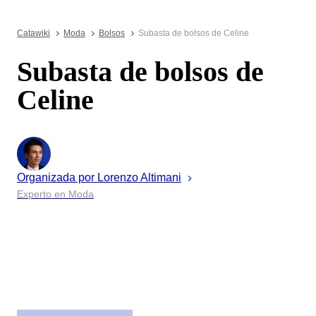
Catawiki
Moda
Bolsos
Subasta de bolsos de Celine
Subasta de bolsos de
Celine
Organizada por
Lorenzo
Altimani
Experto en Moda