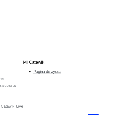
Mi Catawiki
Página de ayuda
res
a subasta
 Catawiki Live