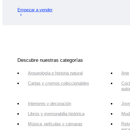
Empezar a vender
Descubre nuestras categorías
Arqueología e historia natural
Arte
Cartas y cromos coleccionables
Coch
auto
Interiores y decoración
Joye
Libros y memorabilia histórica
Mod
Música, películas y cámaras
Relo
enc