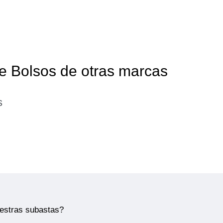
de Bolsos de otras marcas
s
uestras subastas?