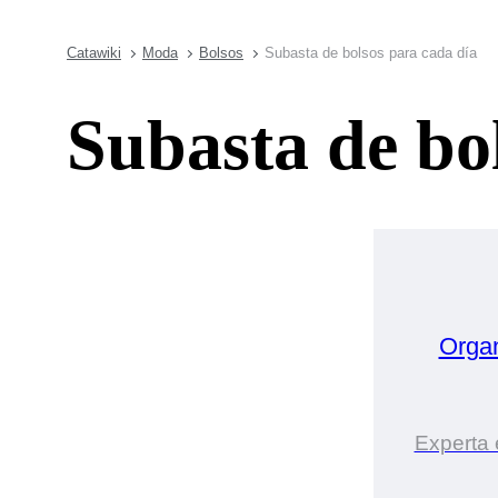
Catawiki
Moda
Bolsos
Subasta de bolsos para cada día
Subasta de bo
Orga
Experta