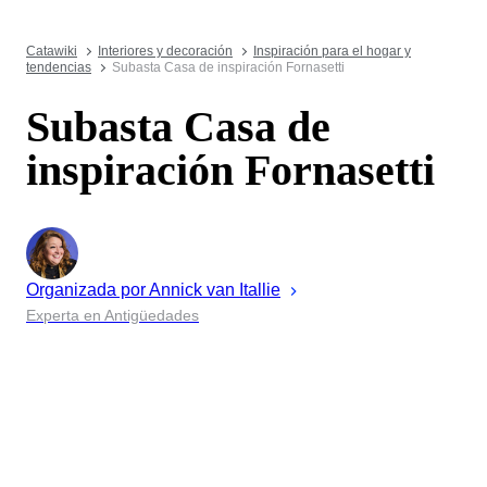
Catawiki
Interiores y decoración
Inspiración para el hogar y
tendencias
Subasta Casa de inspiración Fornasetti
Subasta Casa de
inspiración Fornasetti
Organizada por
Annick
van Itallie
Experta en Antigüedades