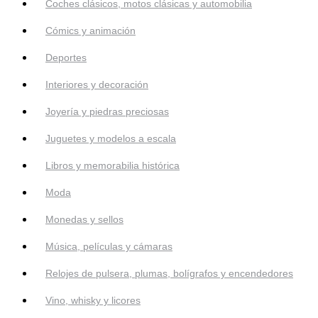
Coches clásicos, motos clásicas y automobilia
Cómics y animación
Deportes
Interiores y decoración
Joyería y piedras preciosas
Juguetes y modelos a escala
Libros y memorabilia histórica
Moda
Monedas y sellos
Música, películas y cámaras
Relojes de pulsera, plumas, bolígrafos y encendedores
Vino, whisky y licores