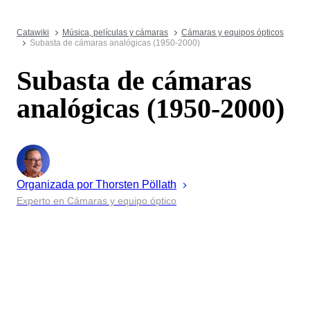
Catawiki
Música, películas y cámaras
Cámaras y equipos ópticos
Subasta de cámaras analógicas (1950-2000)
Subasta de cámaras
analógicas (1950-2000)
Organizada por
Thorsten
Pöllath
Experto en Cámaras y equipo óptico