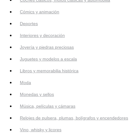
Cómics y animación
Deportes
Interiores y decoración
Joyería y piedras preciosas
Juguetes y modelos a escala
Libros y memorabilia histórica
Moda
Monedas y sellos
Música, películas y cámaras
Relojes de pulsera, plumas, bolígrafos y encendedores
Vino, whisky y licores