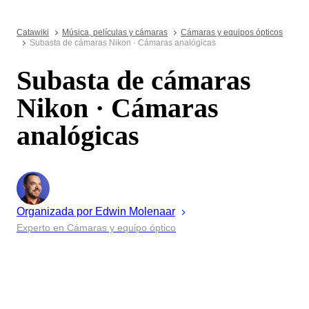
Catawiki
Música, películas y cámaras
Cámaras y equipos ópticos
Subasta de cámaras Nikon · Cámaras analógicas
Subasta de cámaras
Nikon · Cámaras
analógicas
Organizada por
Edwin
Molenaar
Experto en Cámaras y equipo óptico