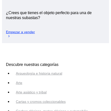
¿Crees que tienes el objeto perfecto para una de
nuestras subastas?
Empezar a vender
Descubre nuestras categorías
Arqueología e historia natural
Arte
Arte asiático y tribal
Cartas y cromos coleccionables
Coches clásicos, motos clásicas y automobilia