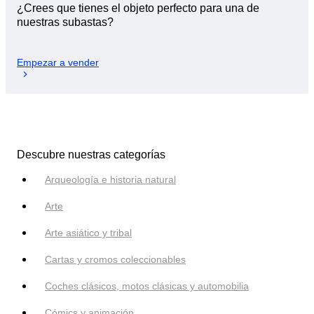
¿Crees que tienes el objeto perfecto para una de
nuestras subastas?
Empezar a vender
Descubre nuestras categorías
Arqueología e historia natural
Arte
Arte asiático y tribal
Cartas y cromos coleccionables
Coches clásicos, motos clásicas y automobilia
Cómics y animación