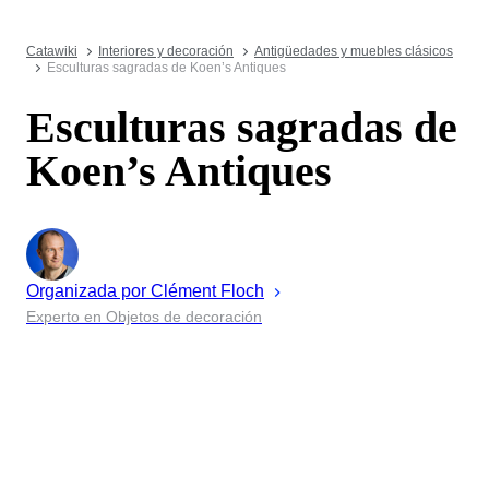
Catawiki
Interiores y decoración
Antigüedades y muebles clásicos
Esculturas sagradas de Koen’s Antiques
Esculturas sagradas de
Koen’s Antiques
Organizada por
Clément
Floch
Experto en Objetos de decoración