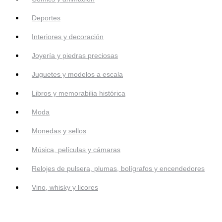
Deportes
Interiores y decoración
Joyería y piedras preciosas
Juguetes y modelos a escala
Libros y memorabilia histórica
Moda
Monedas y sellos
Música, películas y cámaras
Relojes de pulsera, plumas, bolígrafos y encendedores
Vino, whisky y licores