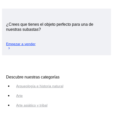
¿Crees que tienes el objeto perfecto para una de
nuestras subastas?
Empezar a vender
Descubre nuestras categorías
Arqueología e historia natural
Arte
Arte asiático y tribal