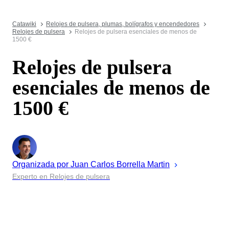
Catawiki
Relojes de pulsera, plumas, bolígrafos y encendedores
Relojes de pulsera
Relojes de pulsera esenciales de menos de
1500 €
Relojes de pulsera
esenciales de menos de
1500 €
Organizada por
Juan
Carlos Borrella Martin
Experto en Relojes de pulsera