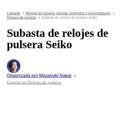
Catawiki
Relojes de pulsera, plumas, bolígrafos y encendedores
Relojes de pulsera
Subasta de relojes de pulsera Seiko
Subasta de relojes de
pulsera Seiko
Organizada por
Masayuki
Nakai
Experto en Relojes de pulsera