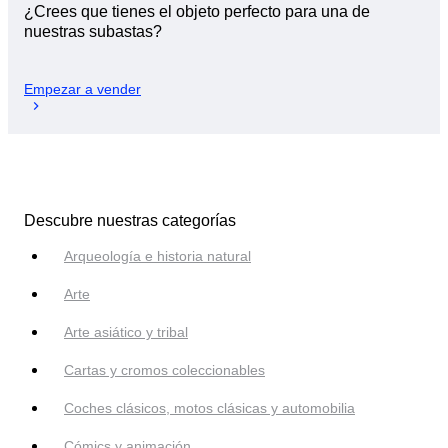
¿Crees que tienes el objeto perfecto para una de
nuestras subastas?
Empezar a vender
Descubre nuestras categorías
Arqueología e historia natural
Arte
Arte asiático y tribal
Cartas y cromos coleccionables
Coches clásicos, motos clásicas y automobilia
Cómics y animación