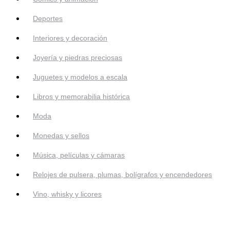
Deportes
Interiores y decoración
Joyería y piedras preciosas
Juguetes y modelos a escala
Libros y memorabilia histórica
Moda
Monedas y sellos
Música, películas y cámaras
Relojes de pulsera, plumas, bolígrafos y encendedores
Vino, whisky y licores