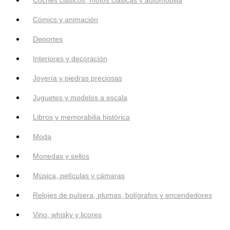
Cómics y animación
Deportes
Interiores y decoración
Joyería y piedras preciosas
Juguetes y modelos a escala
Libros y memorabilia histórica
Moda
Monedas y sellos
Música, películas y cámaras
Relojes de pulsera, plumas, bolígrafos y encendedores
Vino, whisky y licores