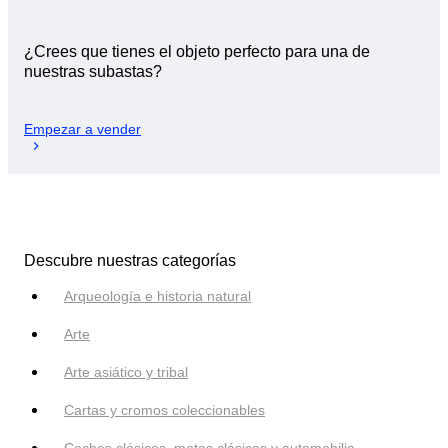
¿Crees que tienes el objeto perfecto para una de
nuestras subastas?
Empezar a vender
Descubre nuestras categorías
Arqueología e historia natural
Arte
Arte asiático y tribal
Cartas y cromos coleccionables
Coches clásicos, motos clásicas y automobilia