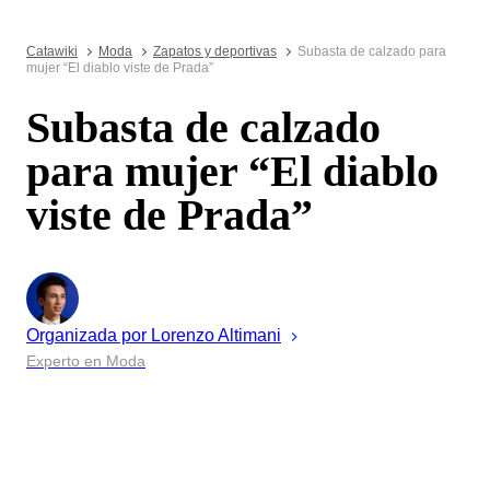
Catawiki
Moda
Zapatos y deportivas
Subasta de calzado para
mujer “El diablo viste de Prada”
Subasta de calzado
para mujer “El diablo
viste de Prada”
Organizada por
Lorenzo
Altimani
Experto en Moda