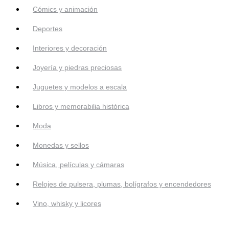
Cómics y animación
Deportes
Interiores y decoración
Joyería y piedras preciosas
Juguetes y modelos a escala
Libros y memorabilia histórica
Moda
Monedas y sellos
Música, películas y cámaras
Relojes de pulsera, plumas, bolígrafos y encendedores
Vino, whisky y licores