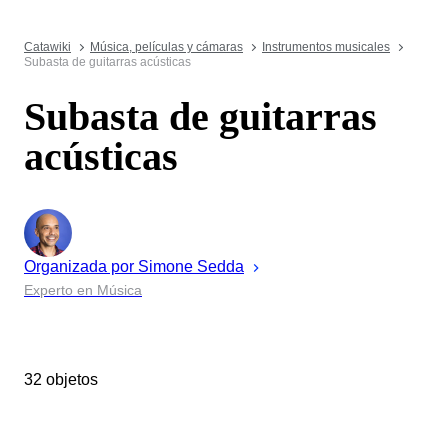
Catawiki
Música, películas y cámaras
Instrumentos musicales
Subasta de guitarras acústicas
Subasta de guitarras
acústicas
Organizada por
Simone
Sedda
Experto en Música
32 objetos