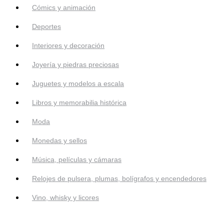
Cómics y animación
Deportes
Interiores y decoración
Joyería y piedras preciosas
Juguetes y modelos a escala
Libros y memorabilia histórica
Moda
Monedas y sellos
Música, películas y cámaras
Relojes de pulsera, plumas, bolígrafos y encendedores
Vino, whisky y licores