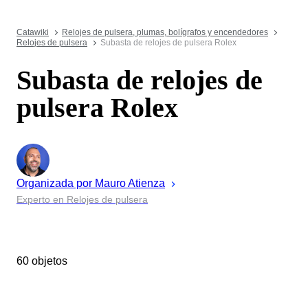
Catawiki
Relojes de pulsera, plumas, bolígrafos y encendedores
Relojes de pulsera
Subasta de relojes de pulsera Rolex
Subasta de relojes de
pulsera Rolex
Organizada por
Mauro
Atienza
Experto en Relojes de pulsera
60 objetos