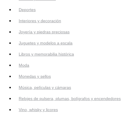
Deportes
Interiores y decoración
Joyería y piedras preciosas
Juguetes y modelos a escala
Libros y memorabilia histórica
Moda
Monedas y sellos
Música, películas y cámaras
Relojes de pulsera, plumas, bolígrafos y encendedores
Vino, whisky y licores