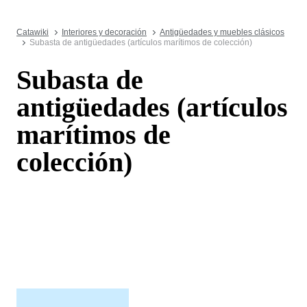
Catawiki
Interiores y decoración
Antigüedades y muebles clásicos
Subasta de antigüedades (artículos marítimos de colección)
Subasta de
antigüedades (artículos
marítimos de
colección)