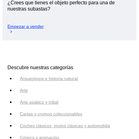
¿Crees que tienes el objeto perfecto para una de
nuestras subastas?
Empezar a vender
Descubre nuestras categorías
Arqueología e historia natural
Arte
Arte asiático y tribal
Cartas y cromos coleccionables
Coches clásicos, motos clásicas y automobilia
Cómics y animación