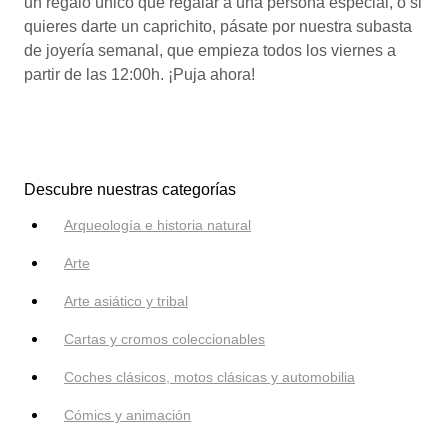
un regalo único que regalar a una persona especial, o si
quieres darte un caprichito, pásate por nuestra subasta
de joyería semanal, que empieza todos los viernes a
partir de las 12:00h. ¡Puja ahora!
Descubre nuestras categorías
Arqueología e historia natural
Arte
Arte asiático y tribal
Cartas y cromos coleccionables
Coches clásicos, motos clásicas y automobilia
Cómics y animación