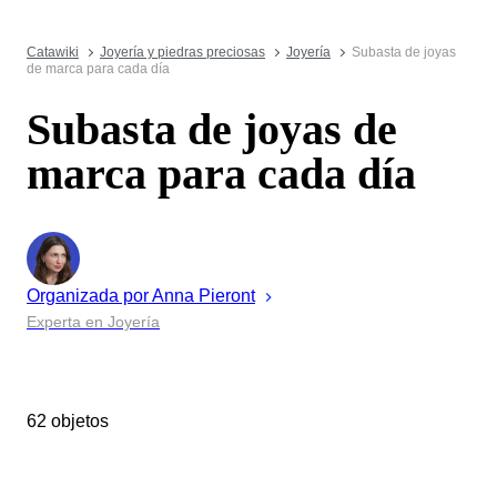
Catawiki
Joyería y piedras preciosas
Joyería
Subasta de joyas
de marca para cada día
Subasta de joyas de
marca para cada día
Organizada por
Anna
Pieront
Experta en Joyería
62 objetos