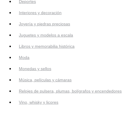
Deportes
Interiores y decoración
Joyería y piedras preciosas
Juguetes y modelos a escala
Libros y memorabilia histórica
Moda
Monedas y sellos
Música, películas y cámaras
Relojes de pulsera, plumas, bolígrafos y encendedores
Vino, whisky y licores