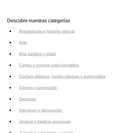
Descubre nuestras categorías
Arqueología e historia natural
Arte
Arte asiático y tribal
Cartas y cromos coleccionables
Coches clásicos, motos clásicas y automobilia
Cómics y animación
Deportes
Interiores y decoración
Joyería y piedras preciosas
Juguetes y modelos a escala