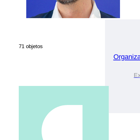
71 objetos
Organiz
Ex