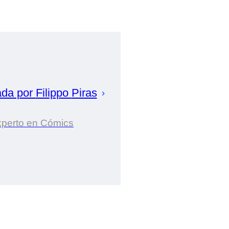
ada por
Filippo
Piras
perto en Cómics