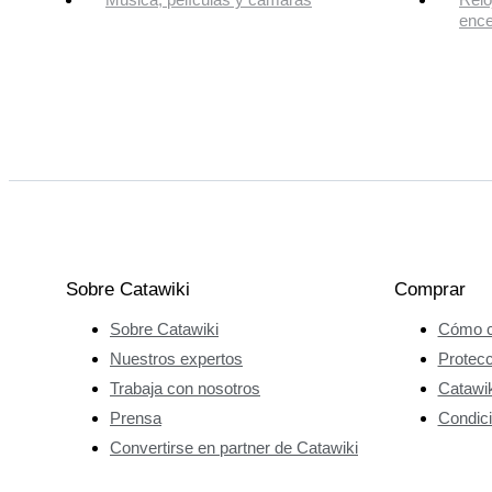
enc
Sobre Catawiki
Comprar
Sobre Catawiki
Cómo c
Nuestros expertos
Protec
Trabaja con nosotros
Catawik
Prensa
Condici
Convertirse en partner de Catawiki