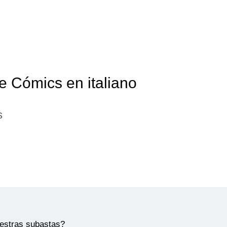
e Cómics en italiano
s
uestras subastas?