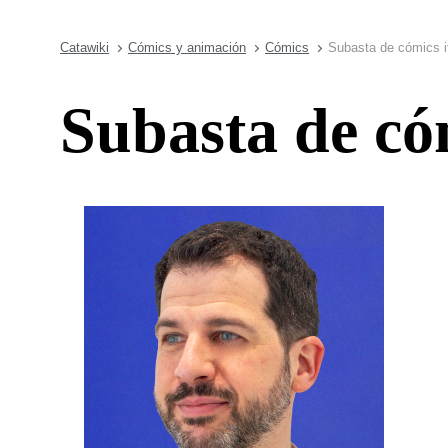
Catawiki
Cómics y animación
Cómics
Subasta de cómics i
Subasta de cóm