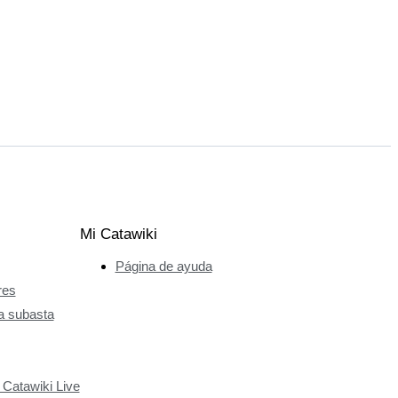
Mi Catawiki
Página de ayuda
res
a subasta
 Catawiki Live