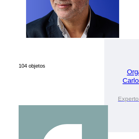
104 objetos
Org
Carlo
Experto