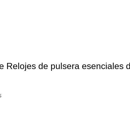
e Relojes de pulsera esenciales 
s