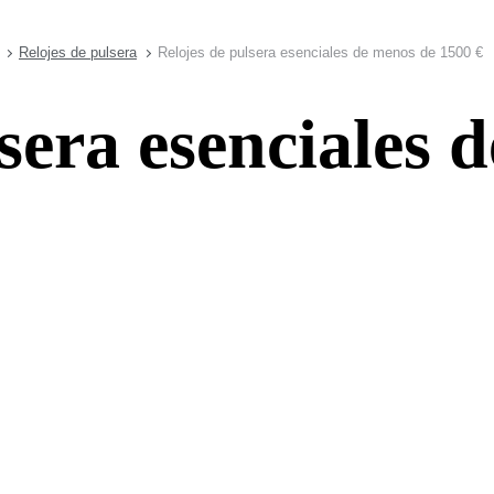
Relojes de pulsera
Relojes de pulsera esenciales de menos de 1500 €
sera esenciales 