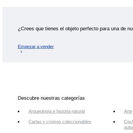
¿Crees que tienes el objeto perfecto para una de n
Empezar a vender
Descubre nuestras categorías
Arqueología e historia natural
Arte
Cartas y cromos coleccionables
Coch
auto