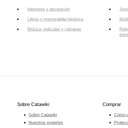
Interiores y decoración
Joye
Libros y memorabilia histórica
Mod
Música, películas y cámaras
Relo
enc
Sobre Catawiki
Comprar
Sobre Catawiki
Cómo c
Nuestros expertos
Protec