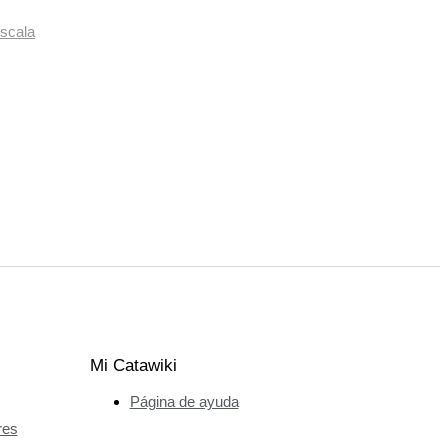
scala
Mi Catawiki
Página de ayuda
res