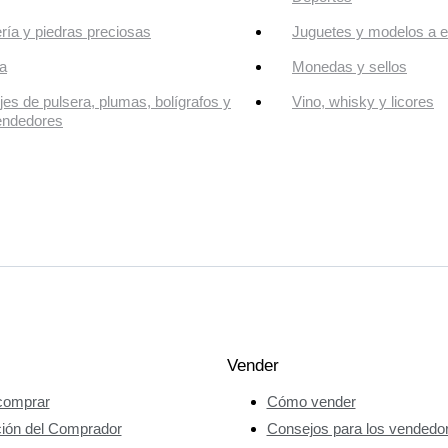
ría y piedras preciosas
Juguetes y modelos a e
a
Monedas y sellos
jes de pulsera, plumas, bolígrafos y
Vino, whisky y licores
endedores
Vender
omprar
Cómo vender
ción del Comprador
Consejos para los vendedo