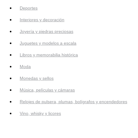
Deportes
Interiores y decoración
Joyería y piedras preciosas
Juguetes y modelos a escala
Libros y memorabilia histórica
Moda
Monedas y sellos
Música, películas y cámaras
Relojes de pulsera, plumas, bolígrafos y encendedores
Vino, whisky y licores