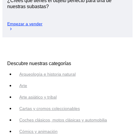
¿Crees que tienes el objeto perfecto para una de
nuestras subastas?
Empezar a vender
Descubre nuestras categorías
Arqueología e historia natural
Arte
Arte asiático y tribal
Cartas y cromos coleccionables
Coches clásicos, motos clásicas y automobilia
Cómics y animación