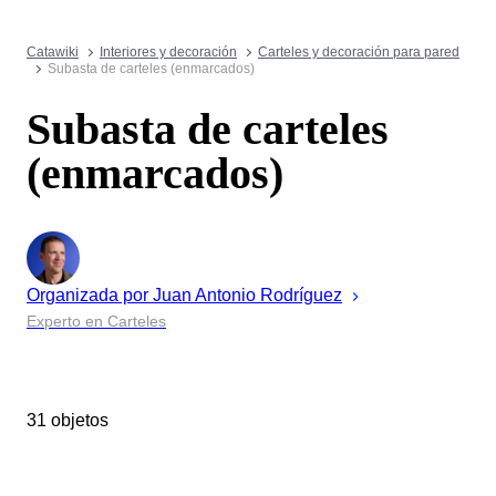
Catawiki
Interiores y decoración
Carteles y decoración para pared
Subasta de carteles (enmarcados)
Subasta de carteles
(enmarcados)
Organizada por
Juan Antonio
Rodríguez
Experto en Carteles
31 objetos