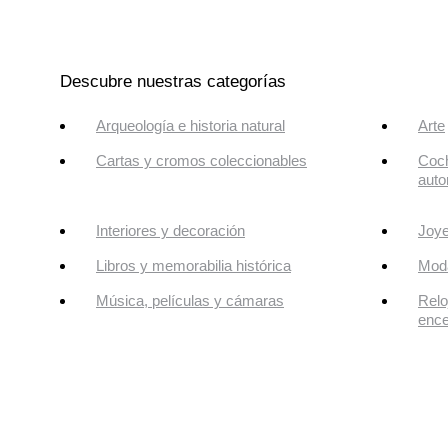
Descubre nuestras categorías
Arqueología e historia natural
Arte
Cartas y cromos coleccionables
Coch
auto
Interiores y decoración
Joye
Libros y memorabilia histórica
Mod
Música, películas y cámaras
Relo
enc