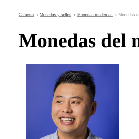
Catawiki
Monedas y sellos
Monedas modernas
Monedas de
Monedas del 