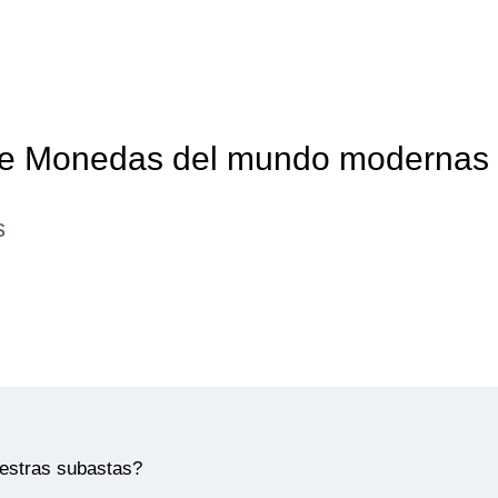
 de Monedas del mundo modernas
s
uestras subastas?