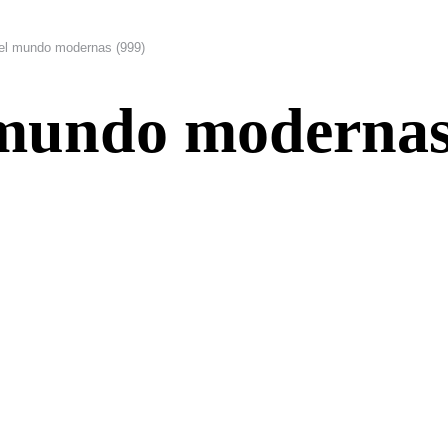
l mundo modernas (999)
mundo modernas