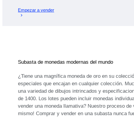
Empezar a vender
Subasta de monedas modernas del mundo
¿Tiene una magnífica moneda de oro en su colecció
especiales que encajan en cualquier colección. M
una variedad de dibujos intrincados y especificaci
de 1400. Los lotes pueden incluir monedas individu
vender una moneda llamativa? Nuestro proceso de v
mismo! Comprar y vender en una subasta nunca fue