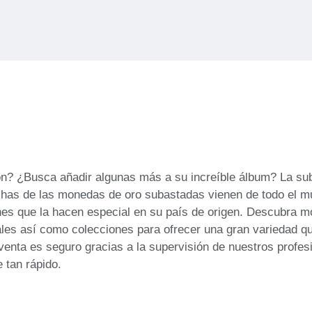
n? ¿Busca añadir algunas más a su increíble álbum? La sub
uchas de las monedas de oro subastadas vienen de todo el 
ones que la hacen especial en su país de origen. Descubra m
ales así como colecciones para ofrecer una gran variedad 
enta es seguro gracias a la supervisión de nuestros profes
 tan rápido.