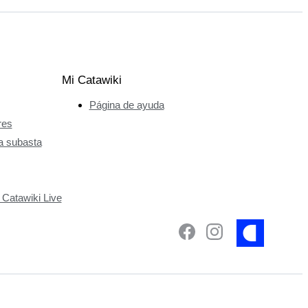
Mi Catawiki
Página de ayuda
res
a subasta
 Catawiki Live