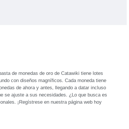
asta de monedas de oro de Catawiki tiene lotes
mundo con diseños magníficos. Cada moneda tiene
onedas de ahora y antes, llegando a datar incluso
que se ajuste a sus necesidades. ¿Lo que busca es
ionales. ¡Regístrese en nuestra página web hoy