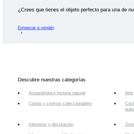
¿Crees que tienes el objeto perfecto para una de n
Empezar a vender
Descubre nuestras categorías
Arqueología e historia natural
Arte
Cartas y cromos coleccionables
Coch
auto
Interiores y decoración
Joye