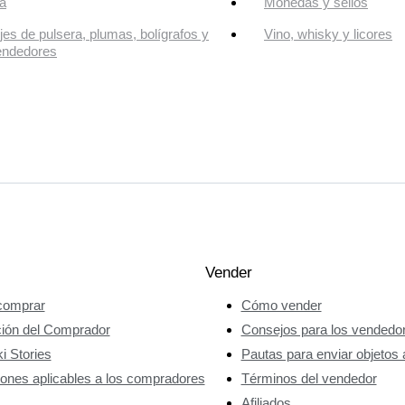
a
Monedas y sellos
jes de pulsera, plumas, bolígrafos y
Vino, whisky y licores
endedores
Vender
omprar
Cómo vender
ción del Comprador
Consejos para los vendedo
i Stories
Pautas para enviar objetos 
ones aplicables a los compradores
Términos del vendedor
Afiliados