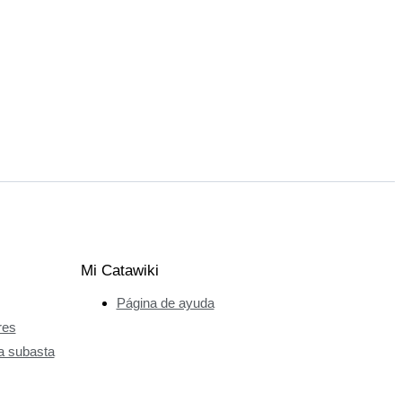
Mi Catawiki
Página de ayuda
res
a subasta