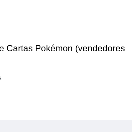
 de Cartas Pokémon (vendedores
s