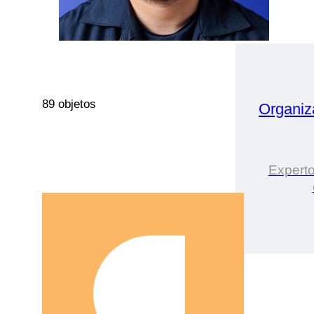
89 objetos
Organiz
Expert