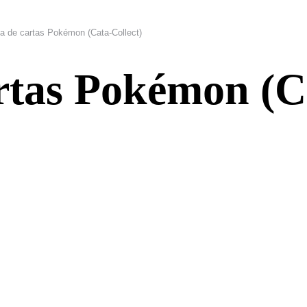
a de cartas Pokémon (Cata-Collect)
rtas Pokémon (Ca