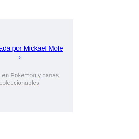
ada por
Mickael
Molé
o en Pokémon y cartas
coleccionables