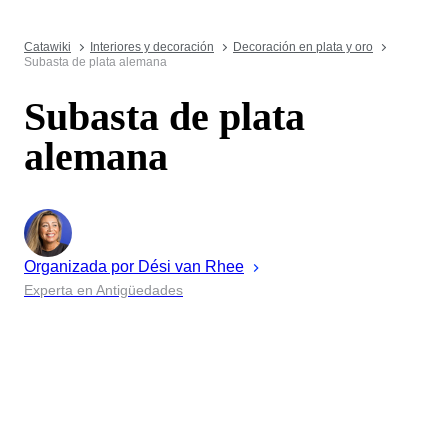
Catawiki
Interiores y decoración
Decoración en plata y oro
Subasta de plata alemana
Subasta de plata
alemana
Organizada por
Dési
van Rhee
Experta en Antigüedades