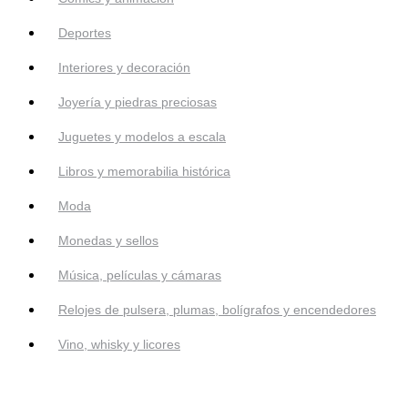
Deportes
Interiores y decoración
Joyería y piedras preciosas
Juguetes y modelos a escala
Libros y memorabilia histórica
Moda
Monedas y sellos
Música, películas y cámaras
Relojes de pulsera, plumas, bolígrafos y encendedores
Vino, whisky y licores