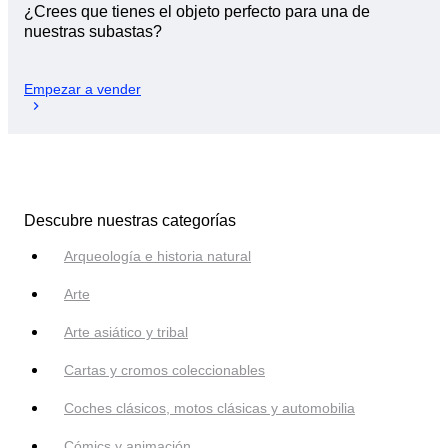
¿Crees que tienes el objeto perfecto para una de
nuestras subastas?
Empezar a vender
Descubre nuestras categorías
Arqueología e historia natural
Arte
Arte asiático y tribal
Cartas y cromos coleccionables
Coches clásicos, motos clásicas y automobilia
Cómics y animación