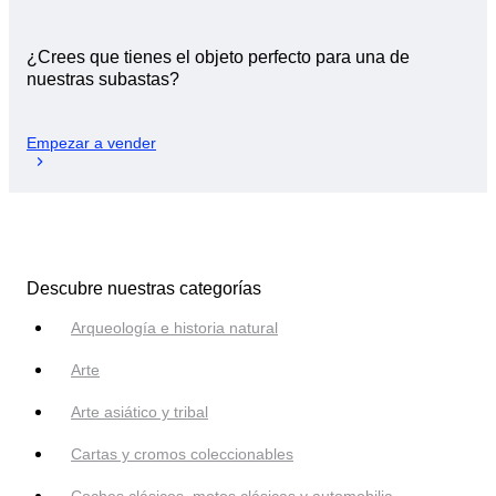
¿Crees que tienes el objeto perfecto para una de
nuestras subastas?
Empezar a vender
Descubre nuestras categorías
Arqueología e historia natural
Arte
Arte asiático y tribal
Cartas y cromos coleccionables
Coches clásicos, motos clásicas y automobilia