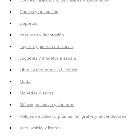
Cómics y animación
Deportes
Interiores y decoración
Joyería y piedras preciosas
Juguetes y modelos a escala
Libros y memorabilia histórica
Moda
Monedas y sellos
Música, películas y cámaras
Relojes de pulsera, plumas, bolígrafos y encendedores
Vino, whisky y licores