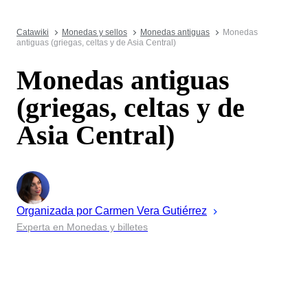
Catawiki
Monedas y sellos
Monedas antiguas
Monedas
antiguas (griegas, celtas y de Asia Central)
Monedas antiguas
(griegas, celtas y de
Asia Central)
Organizada por
Carmen
Vera Gutiérrez
Experta en Monedas y billetes