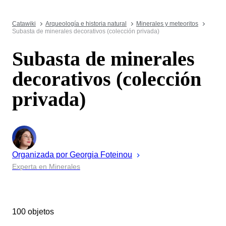
Catawiki
Arqueología e historia natural
Minerales y meteoritos
Subasta de minerales decorativos (colección privada)
Subasta de minerales
decorativos (colección
privada)
Organizada por
Georgia
Foteinou
Experta en Minerales
100 objetos