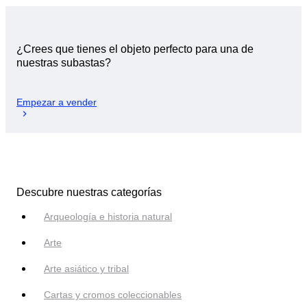
¿Crees que tienes el objeto perfecto para una de
nuestras subastas?
Empezar a vender
Descubre nuestras categorías
Arqueología e historia natural
Arte
Arte asiático y tribal
Cartas y cromos coleccionables