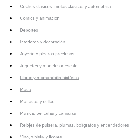
Coches clásicos, motos clásicas y automobilia
Cómics y animación
Deportes
Interiores y decoración
Joyería y piedras preciosas
Juguetes y modelos a escala
Libros y memorabilia histórica
Moda
Monedas y sellos
Música, películas y cámaras
Relojes de pulsera, plumas, bolígrafos y encendedores
Vino, whisky y licores