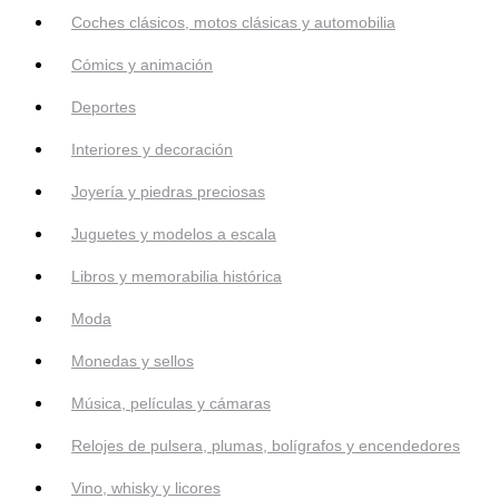
Coches clásicos, motos clásicas y automobilia
Cómics y animación
Deportes
Interiores y decoración
Joyería y piedras preciosas
Juguetes y modelos a escala
Libros y memorabilia histórica
Moda
Monedas y sellos
Música, películas y cámaras
Relojes de pulsera, plumas, bolígrafos y encendedores
Vino, whisky y licores