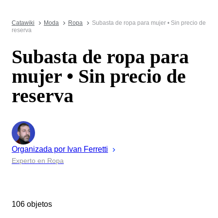
Catawiki
Moda
Ropa
Subasta de ropa para mujer • Sin precio de
reserva
Subasta de ropa para
mujer • Sin precio de
reserva
Organizada por
Ivan
Ferretti
Experto en Ropa
106 objetos