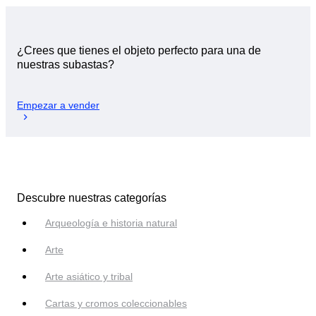
¿Crees que tienes el objeto perfecto para una de
nuestras subastas?
Empezar a vender
Descubre nuestras categorías
Arqueología e historia natural
Arte
Arte asiático y tribal
Cartas y cromos coleccionables