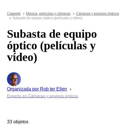
Catawiki
Música, películas y cámaras
Cámaras y equipos ópticos
Subasta de equipo óptico (películas y vídeo)
Subasta de equipo
óptico (películas y
vídeo)
Organizada por
Rob ter
Ellen
Experto en Cámaras y equipos ópticos
33 objetos