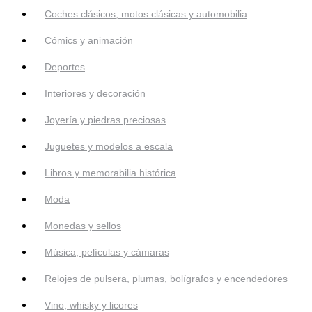
Coches clásicos, motos clásicas y automobilia
Cómics y animación
Deportes
Interiores y decoración
Joyería y piedras preciosas
Juguetes y modelos a escala
Libros y memorabilia histórica
Moda
Monedas y sellos
Música, películas y cámaras
Relojes de pulsera, plumas, bolígrafos y encendedores
Vino, whisky y licores