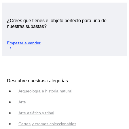
¿Crees que tienes el objeto perfecto para una de
nuestras subastas?
Empezar a vender
Descubre nuestras categorías
Arqueología e historia natural
Arte
Arte asiático y tribal
Cartas y cromos coleccionables