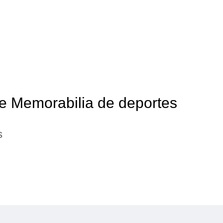
de Memorabilia de deportes
s