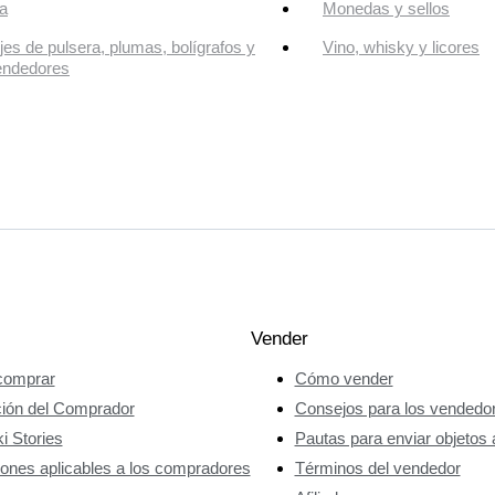
a
Monedas y sellos
jes de pulsera, plumas, bolígrafos y
Vino, whisky y licores
endedores
Vender
omprar
Cómo vender
ción del Comprador
Consejos para los vendedo
i Stories
Pautas para enviar objetos 
ones aplicables a los compradores
Términos del vendedor