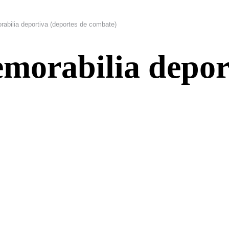
abilia deportiva (deportes de combate)
morabilia depor