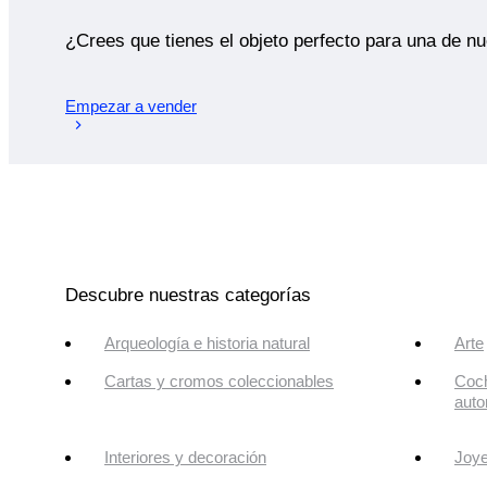
¿Crees que tienes el objeto perfecto para una de n
Empezar a vender
Descubre nuestras categorías
Arqueología e historia natural
Arte
Cartas y cromos coleccionables
Coch
auto
Interiores y decoración
Joye