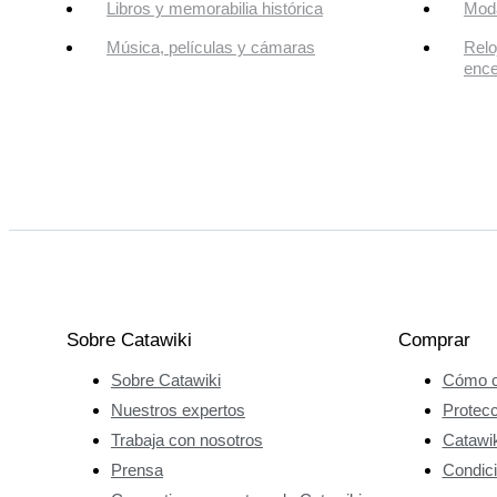
Libros y memorabilia histórica
Mod
Música, películas y cámaras
Relo
enc
Sobre Catawiki
Comprar
Sobre Catawiki
Cómo c
Nuestros expertos
Protec
Trabaja con nosotros
Catawik
Prensa
Condici