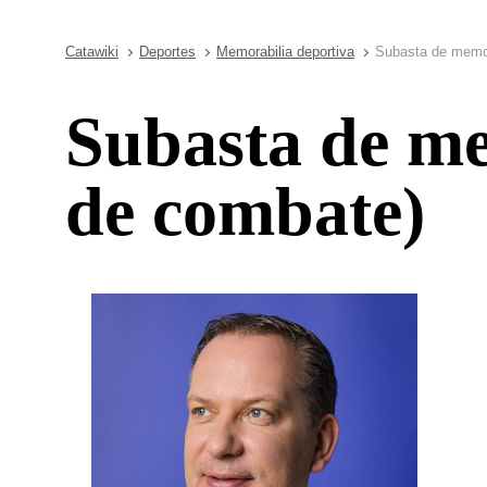
Catawiki
Deportes
Memorabilia deportiva
Subasta de memor
Subasta de me
de combate)