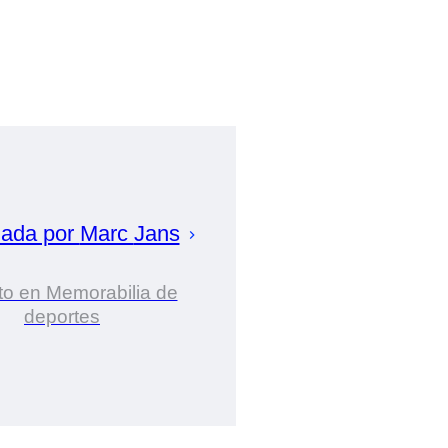
zada por
Marc
Jans
to en Memorabilia de
deportes