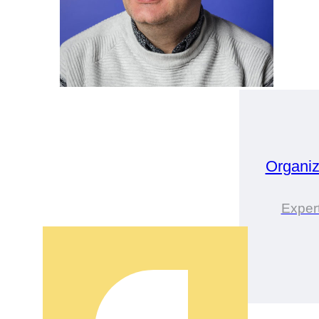
Organi
Exper