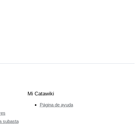
Mi Catawiki
Página de ayuda
res
a subasta