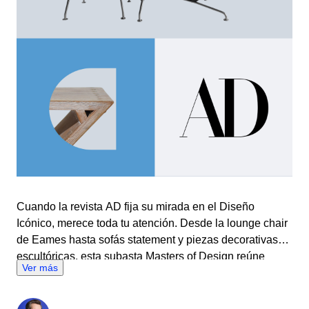
Cuando la revista AD fija su mirada en el Diseño
Icónico, merece toda tu atención. Desde la lounge chair
de Eames hasta sofás statement y piezas decorativas
escultóricas, esta subasta Masters of Design reúne
Ver más
obras que han marcado la historia del interiorismo. Una
selección pensada para quienes saben que el buen
diseño no sigue tendencias: es atemporal. Puja por los