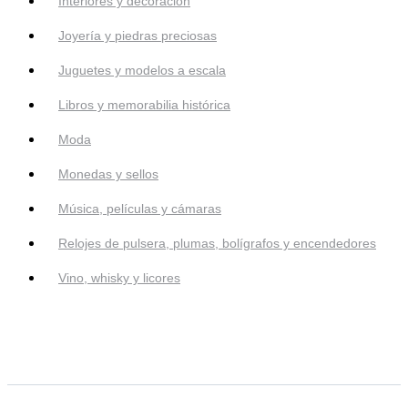
Interiores y decoración
Joyería y piedras preciosas
Juguetes y modelos a escala
Libros y memorabilia histórica
Moda
Monedas y sellos
Música, películas y cámaras
Relojes de pulsera, plumas, bolígrafos y encendedores
Vino, whisky y licores