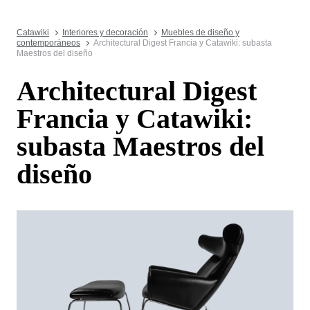
Catawiki
Interiores y decoración
Muebles de diseño y
contemporáneos
Architectural Digest Francia y Catawiki: subasta
Maestros del diseño
Architectural Digest
Francia y Catawiki:
subasta Maestros del
diseño