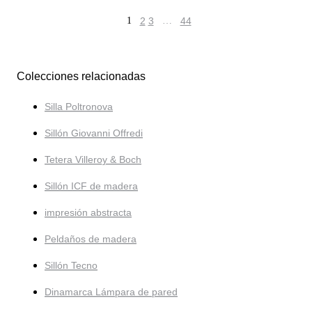
1
2
3
…
44
Colecciones relacionadas
Silla Poltronova
Sillón Giovanni Offredi
Tetera Villeroy & Boch
Sillón ICF de madera
impresión abstracta
Peldaños de madera
Sillón Tecno
Dinamarca Lámpara de pared