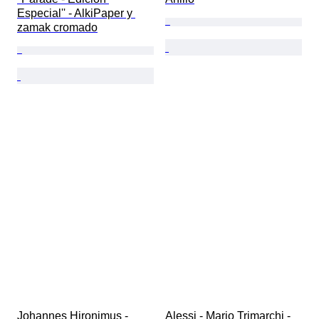
Especial'' - AlkiPaper y 
zamak cromado
Johannes Hironimus - 
Alessi - Mario Trimarchi - 