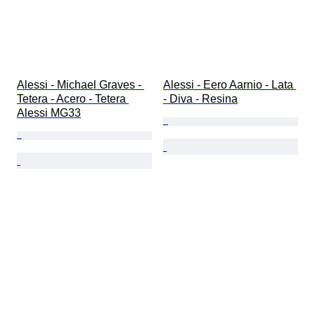
Alessi - Michael Graves - 
Alessi - Eero Aarnio - Lata 
Tetera - Acero - Tetera 
- Diva - Resina
Alessi MG33