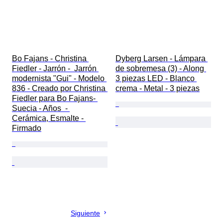
Bo Fajans - Christina 
Dyberg Larsen - Lámpara 
Fiedler - Jarrón -  Jarrón 
de sobremesa (3) - Along 
modernista "Gui" - Modelo 
3 piezas LED - Blanco 
836 - Creado por Christina 
crema - Metal - 3 piezas
Fiedler para Bo Fajans- 
Suecia - Años  - 
Cerámica, Esmalte - 
Firmado
Siguiente