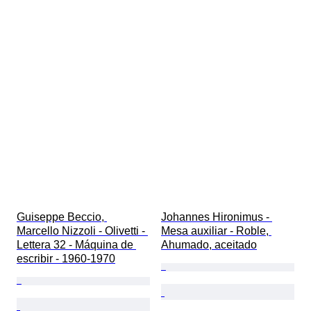
Guiseppe Beccio, 
Johannes Hironimus - 
Marcello Nizzoli - Olivetti - 
Mesa auxiliar - Roble, 
Lettera 32 - Máquina de 
Ahumado, aceitado
escribir - 1960-1970