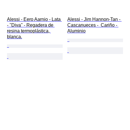
Alessi - Eero Aarnio - Lata 
Alessi - Jim Hannon-Tan - 
- ''Diva'' - Regadera de 
Cascanueces -  Cariño - 
resina termoplástica, 
Aluminio
blanca.