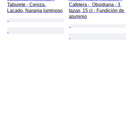
Taburete - Ceniza, 
Cafetera -  Obsidiana - 3 
Lacado, Naranja luminoso
tazas, 15 cl - Fundición de 
aluminio