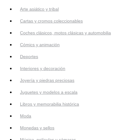
Arte asiático y tribal
Cartas y cromos coleccionables
Coches clásicos, motos clásicas y automobilia
Cómics y animación
Deportes
Interiores y decoración
Joyería y piedras preciosas
Juguetes y modelos a escala
Libros y memorabilia histórica
Moda
Monedas y sellos
Música, películas y cámaras