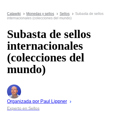
Catawiki
Monedas y sellos
Sellos
Subasta de sellos
internacionales (colecciones del mundo)
Subasta de sellos
internacionales
(colecciones del
mundo)
Organizada por
Paul
Lippner
Experto en Sellos