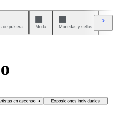
s de pulsera
Moda
Monedas y sellos
Cómics
eo
artistas en ascenso
Exposiciones individuales