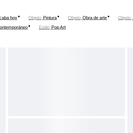
caba hoy
Objeto
Pintura
Objeto
Obra de arte
Objeto
ontemporáneo
Estilo
Pop Art