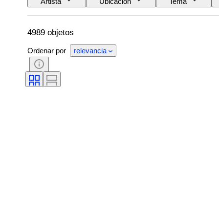
Artista
Ubicación
Tema
4989 objetos
Ordenar por
relevancia