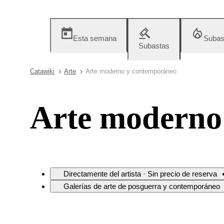
Esta semana
Subas
Subastas
Catawiki
Arte
Arte moderno y contemporáneo
Arte moderno
Directamente del artista · Sin precio de reserva
Galerías de arte de posguerra y contemporáneo