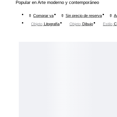
Popular en Arte moderno y contemporáneo
Comprar ya
Sin precio de reserva
A
Objeto
Litografía
Objeto
Dibujo
Estilo
C