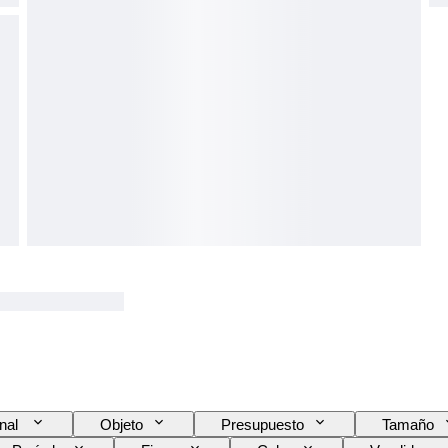
inal
Objeto
Presupuesto
Tamaño