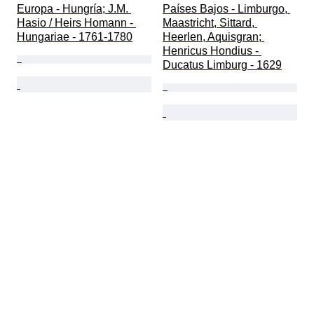
Europa - Hungría; J.M. 
Países Bajos - Limburgo, 
Hasio / Heirs Homann - 
Maastricht, Sittard, 
Hungariae - 1761-1780
Heerlen, Aquisgran; 
Henricus Hondius - 
Ducatus Limburg - 1629