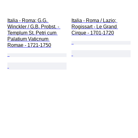
Italia - Roma; G.G. 
Italia - Roma / Lazio; 
Winckler / G.B. Probst. - 
Rogissart - Le Grand 
Templum St. Petri cum 
Cirque - 1701-1720
Palatium Vaticnum 
Romae - 1721-1750