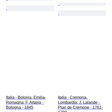
Italia - Bolonia, Emilia-
Italia - Cremona, 
Romagna; F. Artaria - 
Lombardía; J. Lalande - 
Bologna - 1845
Plan de Cremone - 1761-