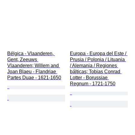
Bélgica - Vlaanderen, 
Europa - Europa del Este / 
Gent, Zeeuws 
Prusia / Polonia / Lituania 
Vlaanderen; Willem and 
/ Alemania / Regiones 
Joan Blaeu - Flandriae 
bálticas; Tobias Conrad 
Partes Duae - 1621-1650
Lotter - Borussiae 
Regnum - 1721-1750