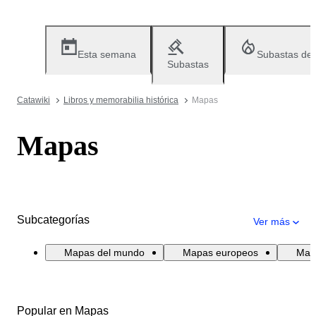
Esta semana
Subastas de
Subastas
Catawiki
Libros y memorabilia histórica
Mapas
Mapas
Subcategorías
Ver más
Mapas del mundo
Mapas europeos
Mapa
Popular en Mapas