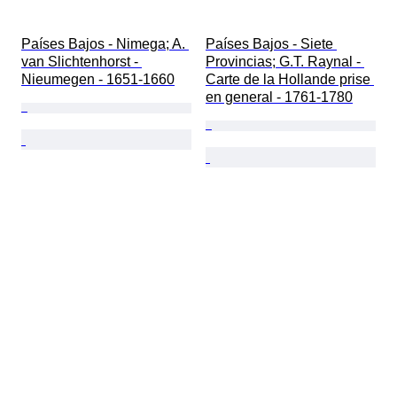
Países Bajos - Nimega; A. 
Países Bajos - Siete 
van Slichtenhorst - 
Provincias; G.T. Raynal - 
Nieumegen - 1651-1660
Carte de la Hollande prise 
en general - 1761-1780