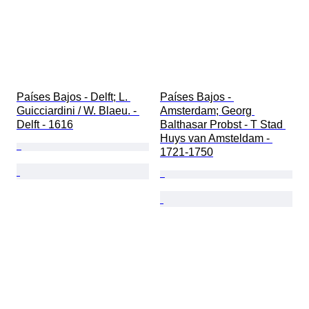
Países Bajos - Delft; L. 
Países Bajos - 
Guicciardini / W. Blaeu. - 
Amsterdam; Georg 
Delft - 1616
Balthasar Probst - T Stad 
Huys van Amsteldam - 
1721-1750