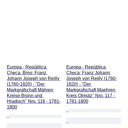
Europa - República 
Europa - República 
Checa, Brno; Franz 
Checa; Franz Johann 
Johann Joseph von Reilly 
Joseph von Reilly (1760-
(1760-1820) - "Der 
1820) - "Der 
Markgrafschaft Mähren 
Markgrafschaft Maehren 
Kreise Brünn und 
Kreis Olmütz" Nro. 117 - 
Hradisch" Nro. 116 - 1781-
1781-1800
1800