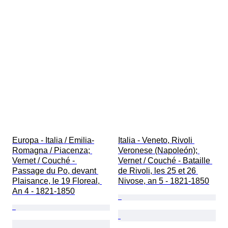
Original / réplica
Vendido por
Era
Europa - Italia / Emilia-
Italia - Veneto, Rivoli 
Romagna / Piacenza; 
Veronese (Napoleón); 
Vernet / Couché - 
Vernet / Couché - Bataille 
Passage du Po, devant 
de Rivoli, les 25 et 26 
Plaisance, le 19 Floreal, 
Nivose, an 5 - 1821-1850
An 4 - 1821-1850