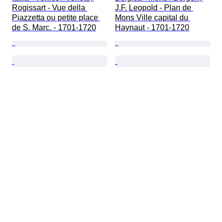
Rogissart - Vue della 
J.F. Leopold - Plan de 
Piazzetta ou petite place 
Mons Ville capital du 
de S. Marc. - 1701-1720
Haynaut - 1701-1720