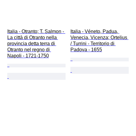
Italia - Otranto; T. Salmon - 
Italia - Véneto, Padua, 
La città di Otranto nella 
Venecia, Vicenza; Ortelius 
provincia detta terra di 
/ Turrini - Territorio di 
Otranto nel regno di 
Padova - 1655
Napoli - 1721-1750