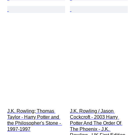
J.K. Rowling; Thomas 
J.K. Rowling / Jason 
Taylor - Harry Potter and 
Cockcroft - 2003 Harry 
the Philosopher's Stone - 
Potter And The Order Of 
1997-1997
The Phoenix - J.K. 