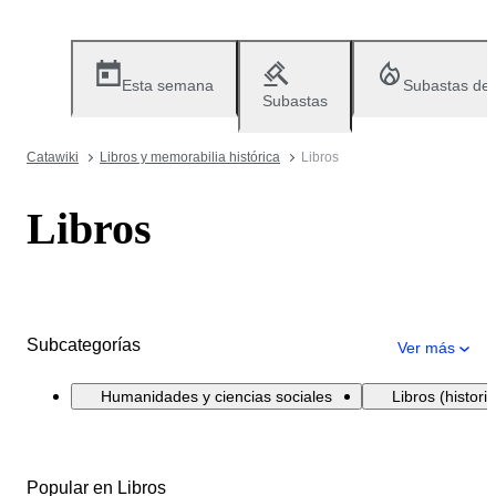
Esta semana
Subastas de
Subastas
Catawiki
Libros y memorabilia histórica
Libros
Libros
Subcategorías
Ver más
Humanidades y ciencias sociales
Libros (historia
Popular en Libros