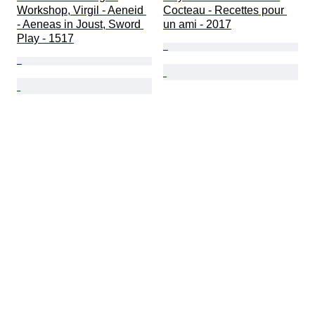
Workshop, Virgil - Aeneid 
Cocteau - Recettes pour 
- Aeneas in Joust, Sword 
un ami - 2017
Play - 1517