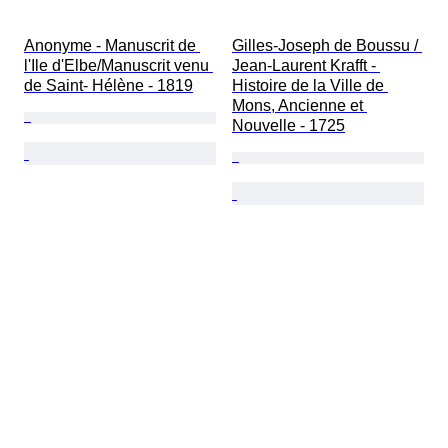
Anonyme - Manuscrit de 
Gilles-Joseph de Boussu / 
l'Ile d'Elbe/Manuscrit venu 
Jean-Laurent Krafft - 
de Saint- Hélène - 1819
Histoire de la Ville de 
Mons, Ancienne et 
Nouvelle - 1725