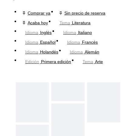
Comprar ya
Sin precio de reserva
Acaba hoy
Tema
Literatura
Idioma
Inglés
Idioma
Italiano
Idioma
Español
Idioma
Francés
Idioma
Holandés
Idioma
Alemán
Edición
Primera edición
Tema
Arte