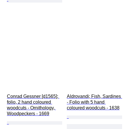
Conrad Gessner [d1565]; 
Aldrovandi; Fish, Sardines 
folio, 2 hand coloured 
- Folio with 5 hand 
woodcuts - Ornithology, 
coloured woodcuts - 1638
Woodpeckers - 1669