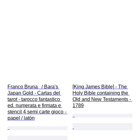
Franco Bruna   / Bara's 
[King James Bible] - The 
Japan Gold - Cartas del 
Holy Bible containing the 
tarot - tarocco fantastico 
Old and New Testaments - 
ed. numerata e firmata e 
1789
stencil 4 semi carte gioco - 
papel / latón