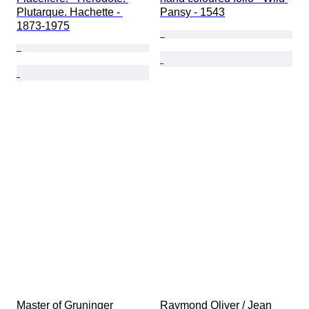
Plutarque. Hachette - 
Pansy - 1543
1873-1975
Master of Gruninger 
Raymond Oliver / Jean 