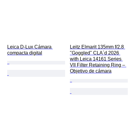
Leica D-Lux Cámara 
Leitz Elmarit 135mm f/2.8 
compacta digital
"Goggled" CLA´d 2026 
with Leica 14161 Series 
VII Filter Retaining Ring – 
Objetivo de cámara