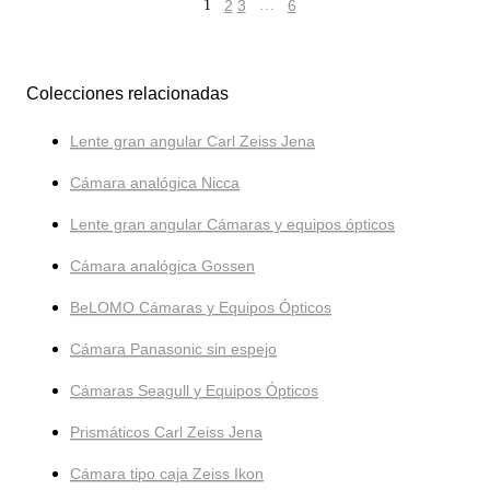
1
2
3
…
6
Colecciones relacionadas
Lente gran angular Carl Zeiss Jena
Cámara analógica Nicca
Lente gran angular Cámaras y equipos ópticos
Cámara analógica Gossen
BeLOMO Cámaras y Equipos Ópticos
Cámara Panasonic sin espejo
Cámaras Seagull y Equipos Ópticos
Prismáticos Carl Zeiss Jena
Cámara tipo caja Zeiss Ikon