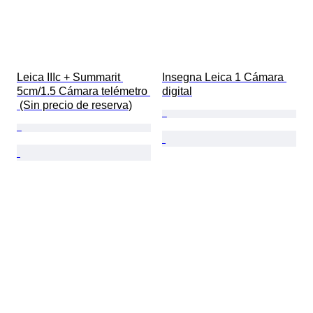
Leica IIIc + Summarit 
Insegna Leica 1 Cámara 
5cm/1.5 Cámara telémetro 
digital
 (Sin precio de reserva)