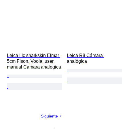
Leica IIIc sharkskin Elmar 
Leica R8 Cámara 
5cm Fison, Voola, user 
analógica
manual Cámara analógica
Siguiente