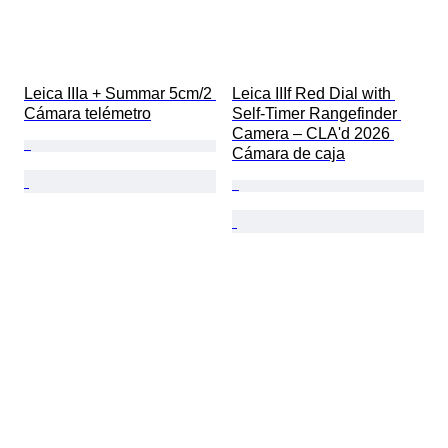
Leica IIIa + Summar 5cm/2 
Leica IIIf Red Dial with 
Cámara telémetro
Self-Timer Rangefinder 
Camera – CLA'd 2026 
Cámara de caja