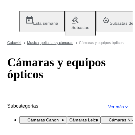
Esta semana
Subastas de
Subastas
Catawiki
Música, películas y cámaras
Cámaras y equipos ópticos
Cámaras y equipos
ópticos
Subcategorías
Ver más
Cámaras Canon
Cámaras Leica
Cámaras Nik