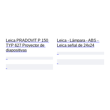
Leica PRADOVIT P 150 
Leica - Lámpara - ABS - 
TYP 627 Proyector de 
Leica señal de 24x24
diapositivas