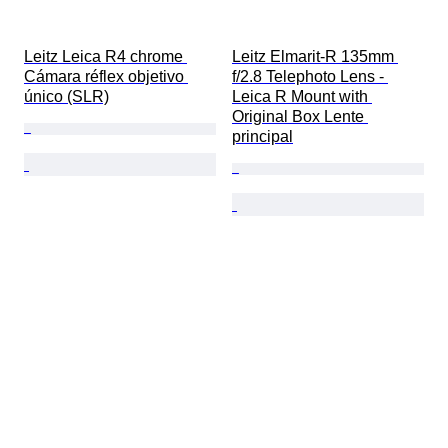
Leitz Leica R4 chrome 
Leitz Elmarit-R 135mm 
Cámara réflex objetivo 
f/2.8 Telephoto Lens - 
único (SLR)
Leica R Mount with 
Original Box Lente 
principal