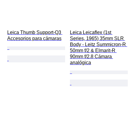
Leica Thumb Support-Q3 
Leica Leicaflex (1st 
Accesorios para cámaras
Series, 1965) 35mm SLR 
Body - Leitz Summicron-R 
50mm f/2 & Elmarit-R 
90mm f/2.8 Cámara 
analógica