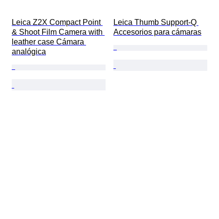
Leica Z2X Compact Point 
Leica Thumb Support-Q 
& Shoot Film Camera with 
Accesorios para cámaras
leather case Cámara 
analógica