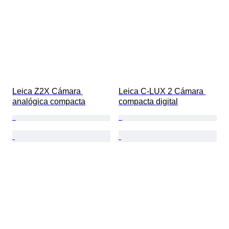
Leica Z2X Cámara 
Leica C-LUX 2 Cámara 
analógica compacta
compacta digital