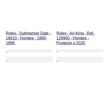
Rolex - Submariner Date - 
Rolex - Air-King - Ref. 
16610 - Hombre - 1990-
126900 - Hombre - 
1999 
Posterior a 2020 