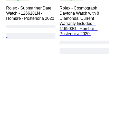
Rolex - Submariner Date 
Rolex - Cosmograph 
Watch - 126618LN - 
Daytona Watch with 8 
Hombre - Posterior a 2020 
Diamonds, Current 
Warranty Included - 
116503G - Hombre - 
Posterior a 2020 