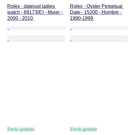
Rolex - datejust ladies 
Rolex - Oyster Perpetual 
watch - 69173(E) - Mujer - 
Date - 15200 - Hombre - 
2000 - 2010 
1990-1999 
Envío gratuito
Envío gratuito