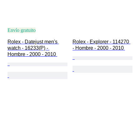
Envío gratuito
Rolex - Datejust men's 
Rolex - Explorer - 114270 
watch - 16233(P) - 
- Hombre - 2000 - 2010 
Hombre - 2000 - 2010 