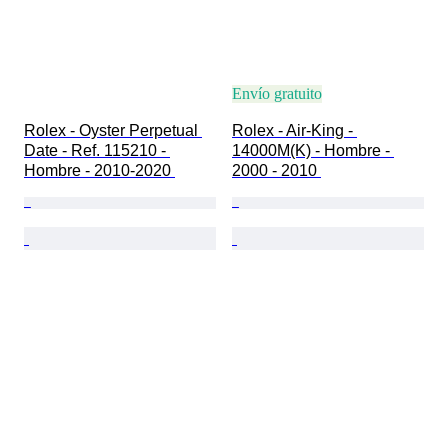
Envío gratuito
Rolex - Oyster Perpetual 
Rolex - Air-King - 
Date - Ref. 115210 - 
14000M(K) - Hombre - 
Hombre - 2010-2020 
2000 - 2010 