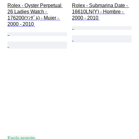
Rolex - Oyster Perpetual 
Rolex - Submarina Date - 
26 Ladies Watch - 
16610LN(Y) - Hombre - 
176200(ﾗﾝﾀﾞﾑ) - Mujer - 
2000 - 2010 
2000 - 2010 
Envío gratuito