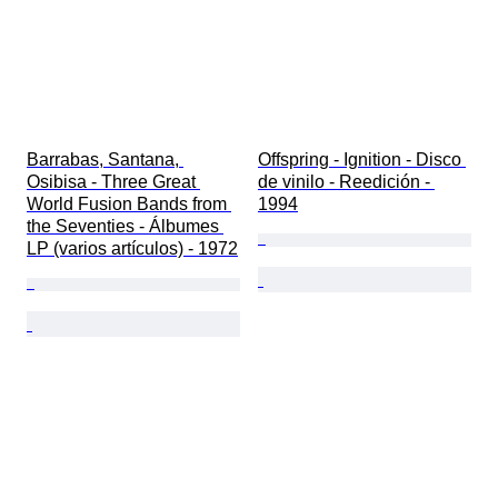
Barrabas, Santana, 
Offspring - Ignition - Disco 
Osibisa - Three Great 
de vinilo - Reedición - 
World Fusion Bands from 
1994
the Seventies - Álbumes 
LP (varios artículos) - 1972