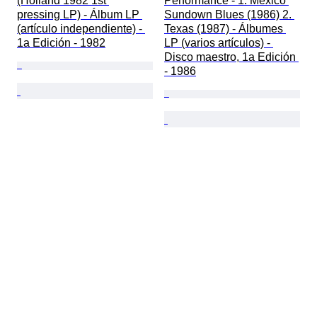
(Holland 1982 1st 
Performance - 1. Mexico 
pressing LP) - Álbum LP 
Sundown Blues (1986) 2. 
(artículo independiente) - 
Texas (1987) - Álbumes 
1a Edición - 1982
LP (varios artículos) - 
Disco maestro, 1a Edición 
- 1986