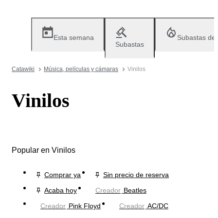
Esta semana
Subastas de
Subastas
Catawiki
Música, películas y cámaras
Vinilos
Vinilos
Popular en Vinilos
Comprar ya
Sin precio de reserva
Acaba hoy
Creador
Beatles
Creador
Pink Floyd
Creador
AC/DC