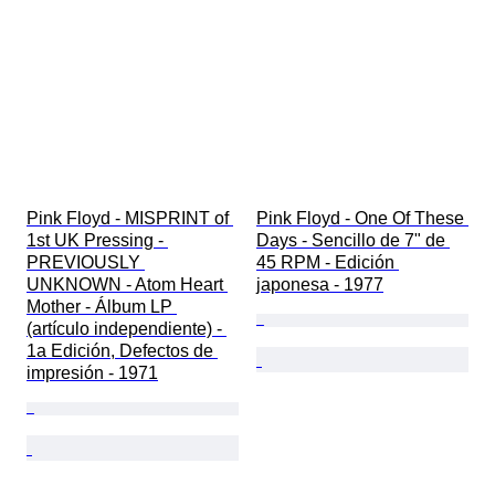
Pink Floyd - MISPRINT of 
Pink Floyd - One Of These 
1st UK Pressing - 
Days - Sencillo de 7" de 
PREVIOUSLY 
45 RPM - Edición 
UNKNOWN - Atom Heart 
japonesa - 1977
Mother - Álbum LP 
(artículo independiente) - 
1a Edición, Defectos de 
impresión - 1971