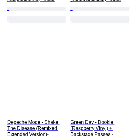
Depeche Mode - Shake 
Green Day - Dookie 
The Disease (Remixed 
(Raspberry Vinyl) + 
Extended Version)- 
Backstage Passes - 