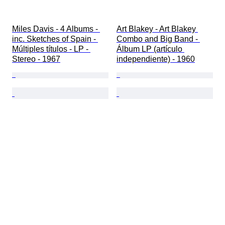
Miles Davis - 4 Albums - 
Art Blakey - Art Blakey 
inc. Sketches of Spain - 
Combo and Big Band - 
Múltiples títulos - LP - 
Álbum LP (artículo 
Stereo - 1967
independiente) - 1960