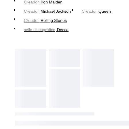
Creador
Iron Maiden
Creador
Michael Jackson
Creador
Queen
Creador
Rolling Stones
sello discográfico
Decca