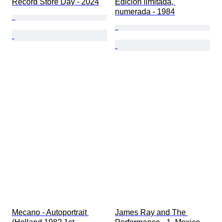
Record Store Day - 2024
Edición limitada, 
numerada - 1984
Mecano - Autoportrait 
James Ray and The 