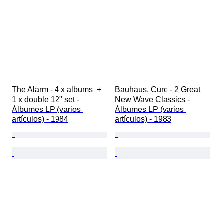
The Alarm - 4 x albums  + 
Bauhaus, Cure - 2 Great 
1 x double 12" set - 
New Wave Classics - 
Álbumes LP (varios 
Álbumes LP (varios 
artículos) - 1984
artículos) - 1983