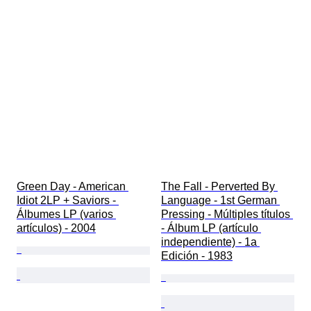
Green Day - American 
The Fall - Perverted By 
Idiot 2LP + Saviors - 
Language - 1st German 
Álbumes LP (varios 
Pressing - Múltiples títulos 
artículos) - 2004
- Álbum LP (artículo 
independiente) - 1a 
Edición - 1983