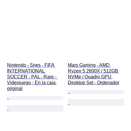
Nintendo - Snes - FIFA 
Mars Gaming - AMD 
INTERNATIONAL 
Ryzen 5 2600X / 512GB 
SOCCER - PAL - Rare - 
NVMe / Quadro GPU 
Videojuego - En la caja 
Desktop Set - Ordenador
original