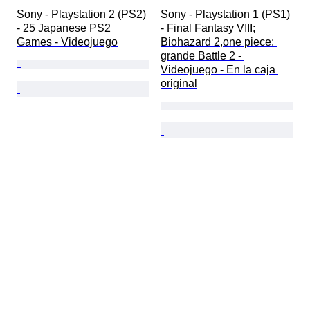
Sony - Playstation 2 (PS2) 
Sony - Playstation 1 (PS1) 
- 25 Japanese PS2 
- Final Fantasy VIII; 
Games - Videojuego
Biohazard 2,one piece: 
grande Battle 2 - 
Videojuego - En la caja 
original