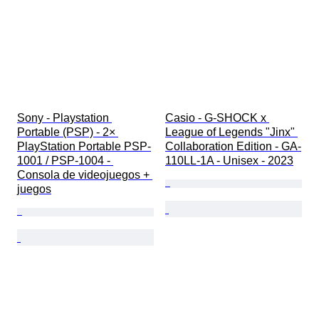
Sony - Playstation 
Casio - G-SHOCK x 
Portable (PSP) - 2× 
League of Legends "Jinx" 
PlayStation Portable PSP-
Collaboration Edition - GA-
1001 / PSP-1004 - 
110LL-1A - Unisex - 2023
Consola de videojuegos + 
juegos