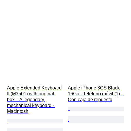
Apple Extended Keyboard 
Apple iPhone 3GS Black 
II (M3501) with original 
16Go - Teléfono móvil (1) - 
box – A legendary 
Con caja de repuesto
mechanical keyboard - 
Macintosh