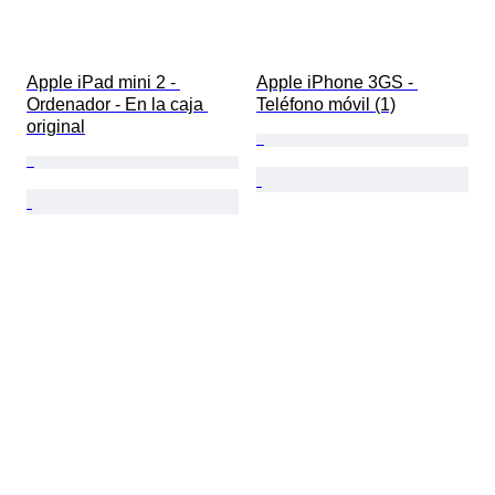
Apple iPad mini 2 - 
Apple iPhone 3GS - 
Ordenador - En la caja 
Teléfono móvil (1)
original