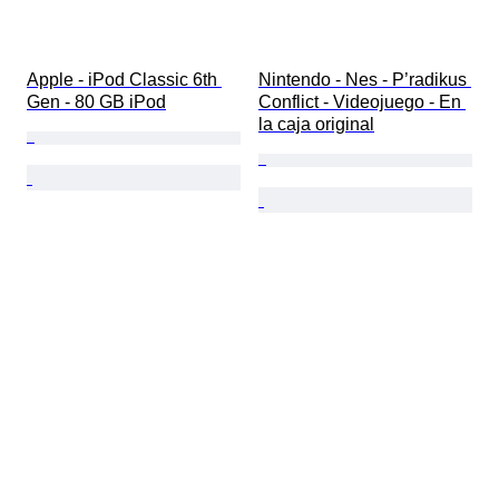
Apple - iPod Classic 6th 
Nintendo - Nes - P’radikus 
Gen - 80 GB iPod
Conflict - Videojuego - En 
la caja original