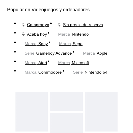
Popular en Videojuegos y ordenadores
Comprar ya
Sin precio de reserva
Acaba hoy
Marca
Nintendo
Marca
Sony
Marca
Sega
Serie
Gameboy Advance
Marca
Apple
Marca
Atari
Marca
Microsoft
Marca
Commodore
Serie
Nintendo 64