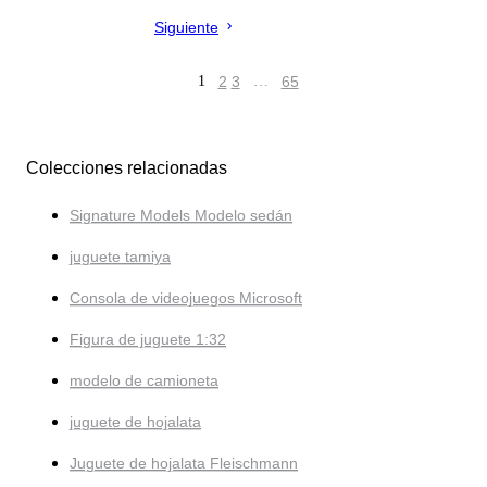
Siguiente
1
2
3
…
65
Colecciones relacionadas
Signature Models Modelo sedán
juguete tamiya
Consola de videojuegos Microsoft
Figura de juguete 1:32
modelo de camioneta
juguete de hojalata
Juguete de hojalata Fleischmann