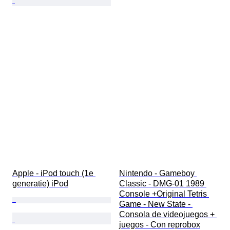
Apple - iPod touch (1e 
Nintendo - Gameboy 
generatie) iPod
Classic - DMG-01 1989 
Console +Original Tetris 
Game - New State - 
Consola de videojuegos + 
juegos - Con reprobox