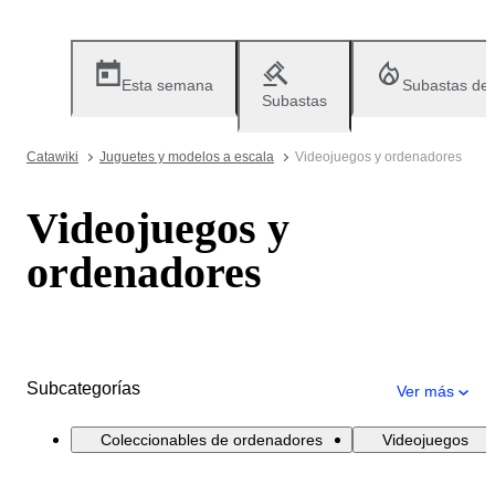
Esta semana
Subastas de
Subastas
Catawiki
Juguetes y modelos a escala
Videojuegos y ordenadores
Videojuegos y
ordenadores
Subcategorías
Ver más
Coleccionables de ordenadores
Videojuegos