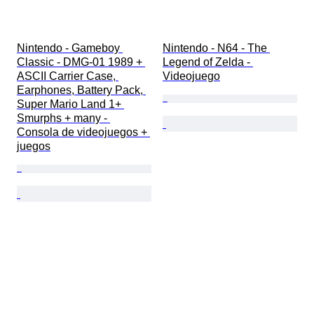
Nintendo - Gameboy 
Nintendo - N64 - The 
Classic - DMG-01 1989 + 
Legend of Zelda - 
ASCII Carrier Case, 
Videojuego
Earphones, Battery Pack, 
Super Mario Land 1+ 
Smurphs + many - 
Consola de videojuegos + 
juegos