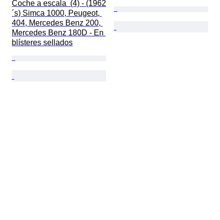
Coche a escala  (4) - (1962
´s) Simca 1000, Peugeot, 
404, Mercedes Benz 200, 
Mercedes Benz 180D - En 
blísteres sellados