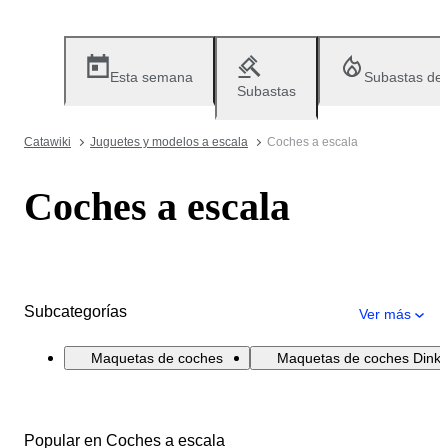
Esta semana
Subastas de
Subastas
Catawiki
Juguetes y modelos a escala
Coches a escala
Coches a escala
Subcategorías
Ver más
Maquetas de coches
Maquetas de coches Dinky
Popular en Coches a escala