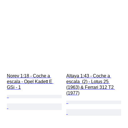
Norev 1:18 - Coche a 
Altaya 1:43 - Coche a 
escala - Opel Kadett E 
escala  (2) - Lotus 25 
GSi - 1
(1963) & Ferrari 312 T2 
(1977)