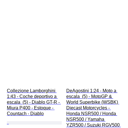
Collezione Lamborghini 
DeAgostini 1:24 - Moto a 
1:43 - Coche deportivo a 
escala  (5) - MotoGP & 
escala  (5) - Diablo GT-R - 
World Superbike (WSBK) 
Miura P400 - Estoque - 
Diecast Motorcycles - 
Countach - Diablo
Honda NSR500 / Honda 
NSR500 / Yamaha 
YZR500 / Suzuki RGV500 