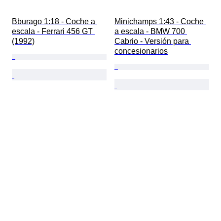
Bburago 1:18 - Coche a 
Minichamps 1:43 - Coche 
escala - Ferrari 456 GT 
a escala - BMW 700 
(1992)
Cabrio - Versión para 
concesionarios