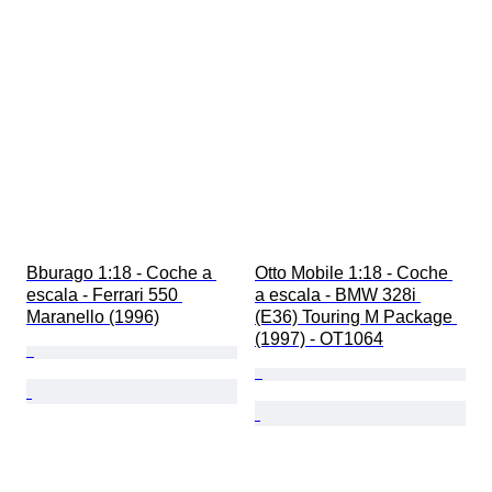
Bburago 1:18 - Coche a 
Otto Mobile 1:18 - Coche 
escala - Ferrari 550 
a escala - BMW 328i 
Maranello (1996)
(E36) Touring M Package 
(1997) - OT1064