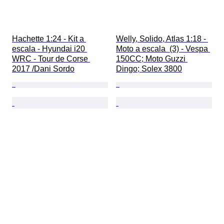
Hachette 1:24 - Kit a 
Welly, Solido, Atlas 1:18 - 
escala - Hyundai i20 
Moto a escala  (3) - Vespa 
WRC - Tour de Corse 
150CC; Moto Guzzi 
2017 /Dani Sordo
Dingo; Solex 3800