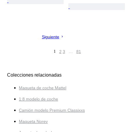
Siguiente
1
2
3
…
81
Colecciones relacionadas
Maqueta de coche Mattel
1:8 modelo de coche
Camión modelo Premium Classixxs
Maqueta Norev