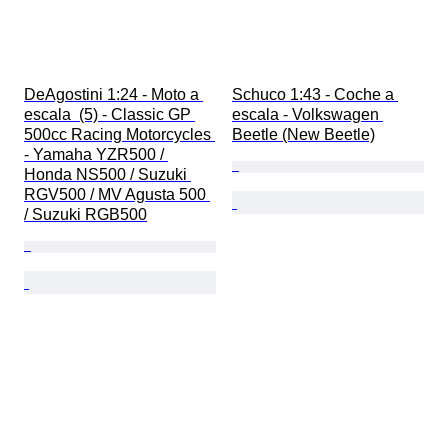
DeAgostini 1:24 - Moto a 
Schuco 1:43 - Coche a 
escala  (5) - Classic GP 
escala - Volkswagen 
500cc Racing Motorcycles 
Beetle (New Beetle)
- Yamaha YZR500 / 
Honda NS500 / Suzuki 
RGV500 / MV Agusta 500 
/ Suzuki RGB500