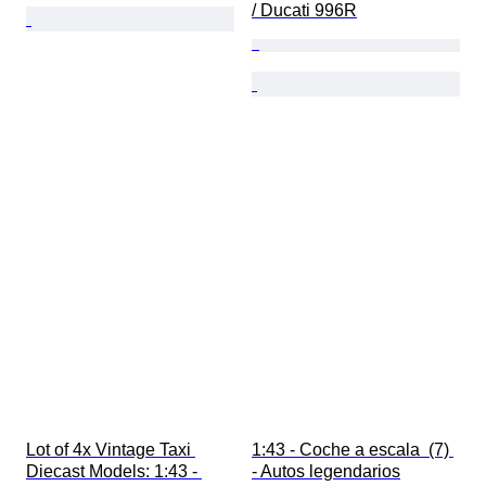
/ Ducati 996R
Lot of 4x Vintage Taxi 
1:43 - Coche a escala  (7) 
Diecast Models: 1:43 - 
- Autos legendarios