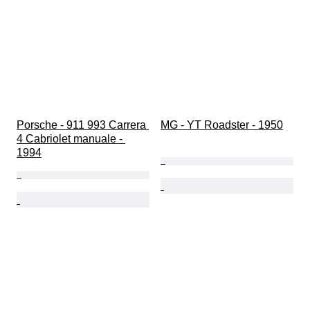
Porsche - 911 993 Carrera 
MG - YT Roadster - 1950
4 Cabriolet manuale - 
1994