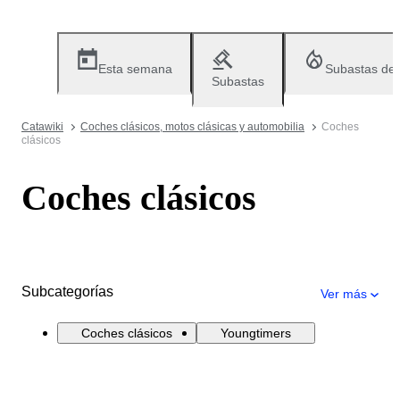
Esta semana
Subastas de
Subastas
Catawiki
Coches clásicos, motos clásicas y automobilia
Coches
clásicos
Coches clásicos
Subcategorías
Ver más
Coches clásicos
Youngtimers