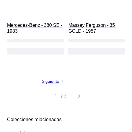
Mercedes-Benz - 380 SE - 
Massey Ferguson - 35 
1983
GOLD - 1957
Siguiente
1
2
3
…
9
Colecciones relacionadas