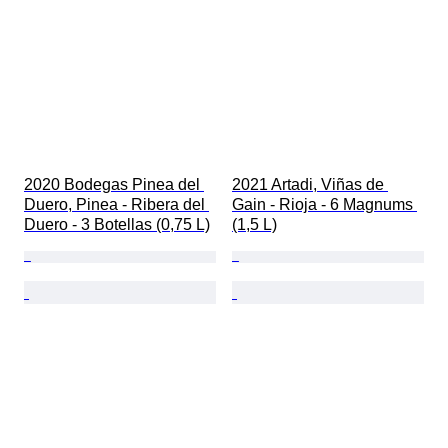
2020 Bodegas Pinea del 
2021 Artadi, Viñas de 
Duero, Pinea - Ribera del 
Gain - Rioja - 6 Magnums 
Duero - 3 Botellas (0,75 L)
(1,5 L)