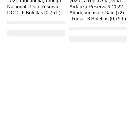
2022 Taboadella, Touriga 
2020 La Rioja Alta, Viña 
Nacional - Dão Reserva, 
Ardanza Reserva & 2022 
DOC - 6 Botellas (0,75 L)
Artadi, Viñas de Gain (x2) 
- Rioja - 3 Botellas (0,75 L)