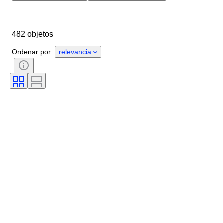
Ubicación
Marca
Objeto
País de origen
Tamaño de la botella
482 objetos
Estado
Accesorios
Región vinícola
Ordenar por
relevancia
Denominación de origen del vino / clasificación
Variedades de uva
Nivel de llenado de vino
Calificación del vino