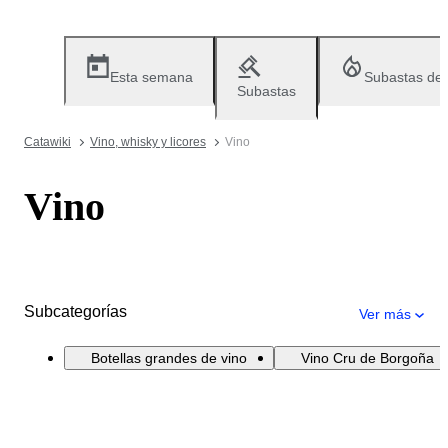
Esta semana
Subastas de
Subastas
Catawiki
Vino, whisky y licores
Vino
Vino
Subcategorías
Ver más
Botellas grandes de vino
Vino Cru de Borgoña