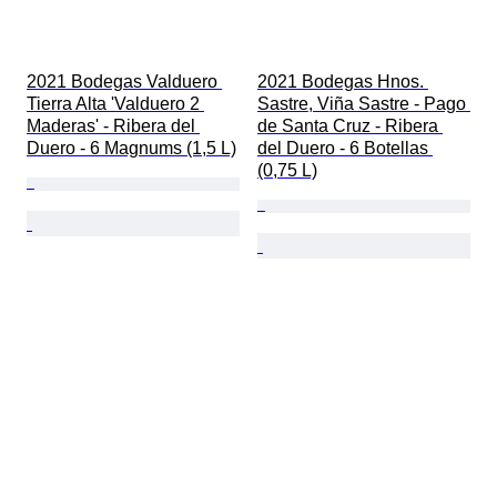
2021 Bodegas Valduero 
2021 Bodegas Hnos. 
Tierra Alta 'Valduero 2 
Sastre, Viña Sastre - Pago 
Maderas' - Ribera del 
de Santa Cruz - Ribera 
Duero - 6 Magnums (1,5 L)
del Duero - 6 Botellas 
(0,75 L)