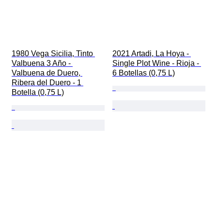
1980 Vega Sicilia, Tinto 
2021 Artadi, La Hoya - 
Valbuena 3 Año - 
Single Plot Wine - Rioja - 
Valbuena de Duero, 
6 Botellas (0,75 L)
Ribera del Duero - 1 
Botella (0,75 L)