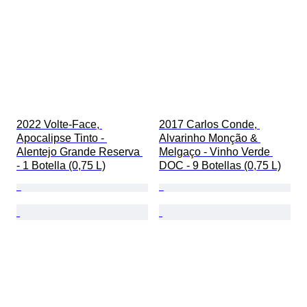
2022 Volte-Face, 
2017 Carlos Conde, 
Apocalipse Tinto - 
Alvarinho Monção & 
Alentejo Grande Reserva 
Melgaço - Vinho Verde 
- 1 Botella (0,75 L)
DOC - 9 Botellas (0,75 L)