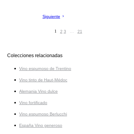
Siguiente
1
2
3
…
21
Colecciones relacionadas
Vino espumoso de Trentino
Vino tinto de Haut-Médoc
Alemania Vino dulce
Vino fortificado
Vino espumoso Berlucchi
España Vino generoso