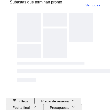
Subastas que terminan pronto
Ver todas
Filtros
Precio de reserva
Fecha final
Presupuesto