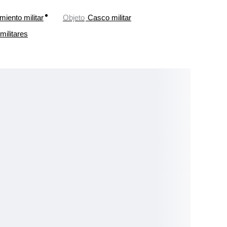
miento militar
Objeto
Casco militar
militares