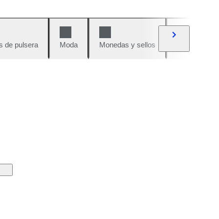
s de pulsera
Moda
Monedas y sellos
Cómics