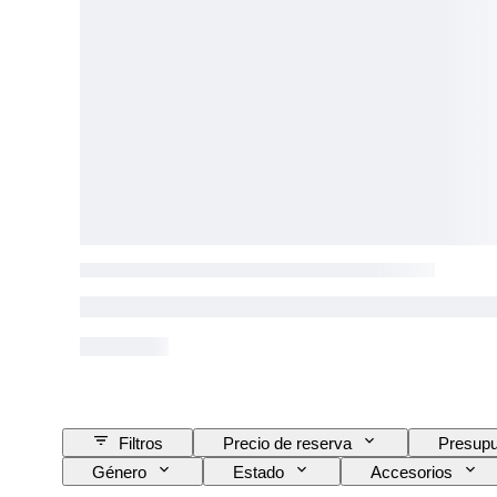
Filtros
Precio de reserva
Presupu
Género
Estado
Accesorios