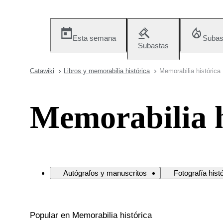
Esta semana
Subas
Subastas
Catawiki
Libros y memorabilia histórica
Memorabilia histórica
Memorabilia h
Autógrafos y manuscritos
Fotografía hist
Popular en Memorabilia histórica