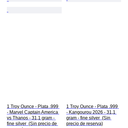
1 Troy Ounce - Plata .999 
1 Troy Ounce - Plata .999 
- Marvel Captain America 
- Kangourou 2026 - 31,1 
vs Thanos - 31,1 gram - 
gram - fine silver  (Sin 
fine silver  (Sin precio de 
precio de reserva)