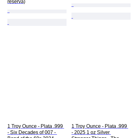
reserva)
1 Troy Ounce - Plata .999 
1 Troy Ounce - Plata .999 
- Six Decades of 007 - 
- 2025 1 oz Silver 