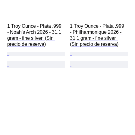
1 Troy Ounce - Plata .999 
1 Troy Ounce - Plata .999 
- Noah's Arch 2026 - 31,1 
- Philharmonique 2026 - 
gram - fine silver  (Sin 
31,1 gram - fine silver  
precio de reserva)
(Sin precio de reserva)