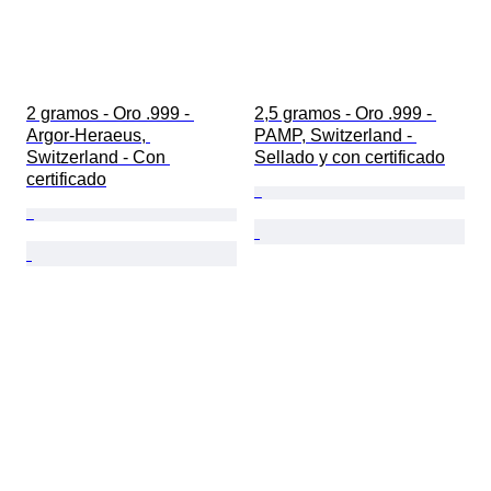
2 gramos - Oro .999 - 
2,5 gramos - Oro .999 - 
Argor-Heraeus, 
PAMP, Switzerland - 
Switzerland - Con 
Sellado y con certificado
certificado