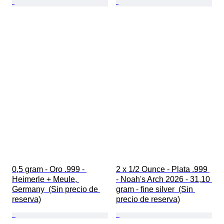
0,5 gram - Oro .999 - 
2 x 1/2 Ounce - Plata .999 
Heimerle + Meule, 
- Noah's Arch 2026 - 31,10 
Germany  (Sin precio de 
gram - fine silver  (Sin 
reserva)
precio de reserva)