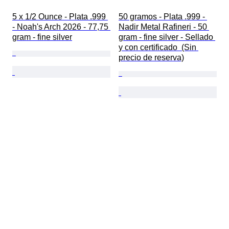
5 x 1/2 Ounce - Plata .999 
50 gramos - Plata .999 - 
- Noah's Arch 2026 - 77,75 
Nadir Metal Rafineri - 50 
gram - fine silver
gram - fine silver - Sellado 
y con certificado  (Sin 
precio de reserva)