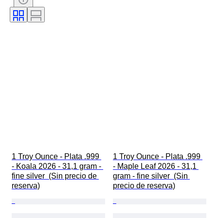
Moneda
Era
Tipo de moneda
Gobierno/era
Peso del lingote
1 Troy Ounce - Plata .999 
1 Troy Ounce - Plata .999 
- Koala 2026 - 31,1 gram - 
- Maple Leaf 2026 - 31,1 
fine silver  (Sin precio de 
gram - fine silver  (Sin 
reserva)
precio de reserva)