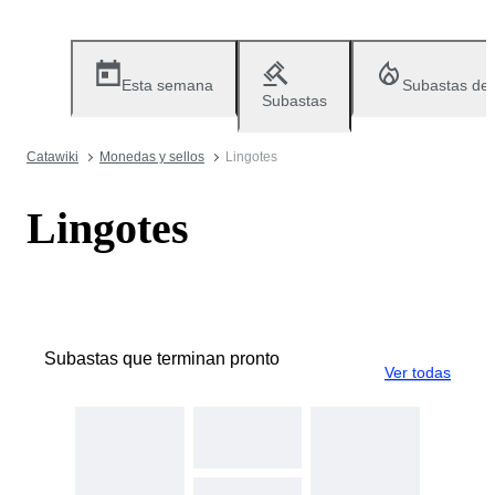
Esta semana
Subastas de
Subastas
Catawiki
Monedas y sellos
Lingotes
Lingotes
Subastas que terminan pronto
Ver todas