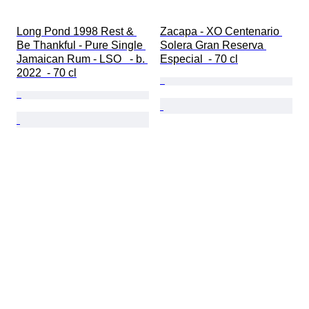
Long Pond 1998 Rest & 
Zacapa - XO Centenario 
Be Thankful - Pure Single 
Solera Gran Reserva 
Jamaican Rum - LSO   - b. 
Especial  - 70 cl
2022  - 70 cl