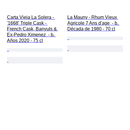
Carta Vieja La Solera - 
La Mauny - Rhum Vieux 
'1668' Triple Cask - 
Agricole 7 Ans d'age  - b. 
French Cask, Banyuls & 
Década de 1980 - 70 cl
Ex-Pedro Ximenez  - b. 
Años 2020 - 75 cl