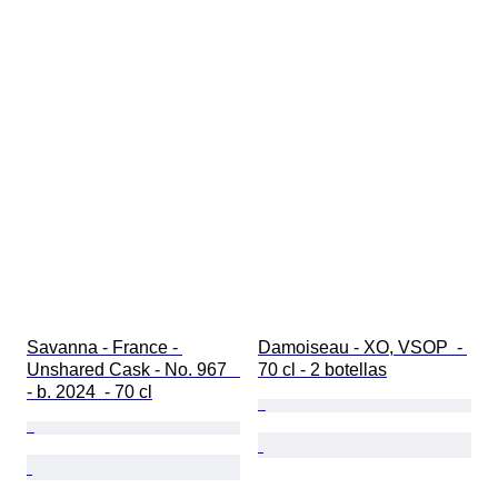
Savanna - France - 
Damoiseau - XO, VSOP  - 
Unshared Cask - No. 967   
70 cl - 2 botellas
- b. 2024  - 70 cl