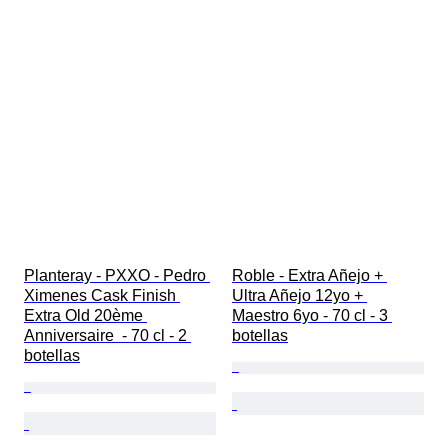
Planteray - PXXO - Pedro 
Roble - Extra Añejo + 
Ximenes Cask Finish 
Ultra Añejo 12yo + 
Extra Old 20ème 
Maestro 6yo - 70 cl - 3 
Anniversaire  - 70 cl - 2 
botellas
botellas