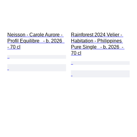
Neisson - Carole Aurore - 
Rainforest 2024 Velier - 
Profil Equilibre   - b. 2026  
Habitation - Philippines 
- 70 cl
Pure Single   - b. 2026  - 
70 cl