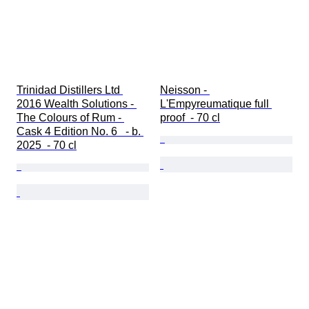
Trinidad Distillers Ltd 
Neisson - 
2016 Wealth Solutions - 
L'Empyreumatique full 
The Colours of Rum - 
proof  - 70 cl
Cask 4 Edition No. 6   - b. 
2025  - 70 cl