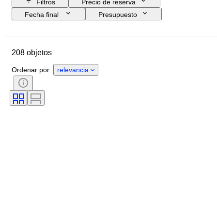
Filtros
Precio de reserva
Fecha final
Presupuesto
Ubicación
Marca
Objeto
País de origen
Tamaño de la botella
208 objetos
Período
Lista de porcentaje de alcohol
Embotelladora
Ordenar por
relevancia