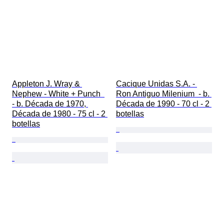
Appleton J. Wray & 
Cacique Unidas S.A. - 
Nephew - White + Punch  
Ron Antiguo Milenium  - b. 
- b. Década de 1970, 
Década de 1990 - 70 cl - 2 
Década de 1980 - 75 cl - 2 
botellas
botellas