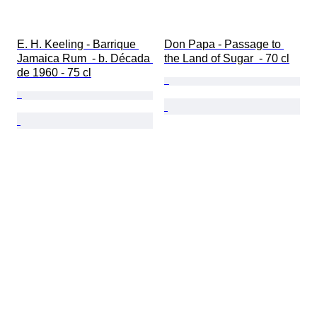
E. H. Keeling - Barrique 
Don Papa - Passage to 
Jamaica Rum  - b. Década 
the Land of Sugar  - 70 cl
de 1960 - 75 cl