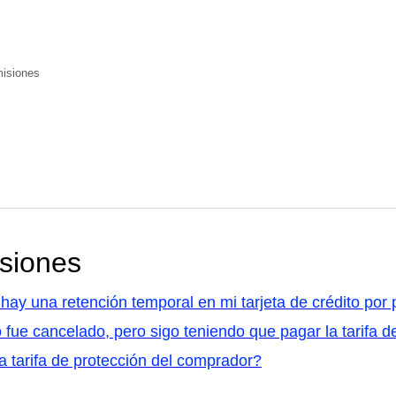
isiones
siones
hay una retención temporal en mi tarjeta de crédito por 
 fue cancelado, pero sigo teniendo que pagar la tarifa 
a tarifa de protección del comprador?