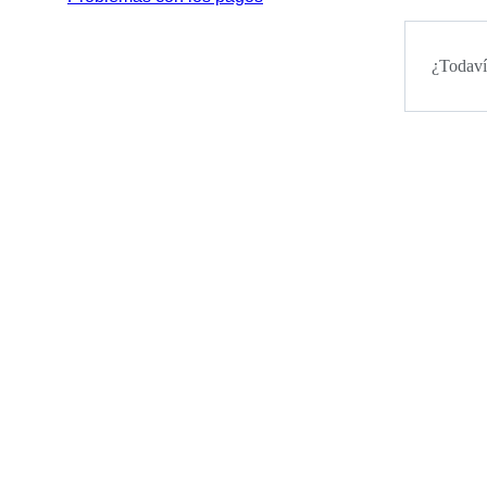
¿Todaví