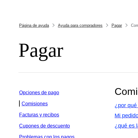
Página de ayuda
Ayuda para compradores
Pagar
Com
Pagar
Comi
Opciones de pago
Comisiones
¿por qué 
Facturas y recibos
Mi pedido
¿qué es l
Cupones de descuento
Problemas con los pagos