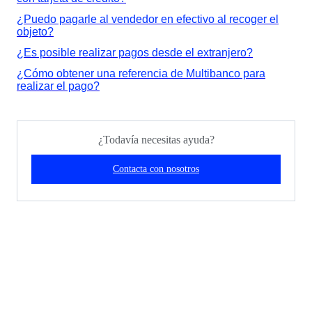
¿Puedo pagarle al vendedor en efectivo al recoger el
objeto?
¿Es posible realizar pagos desde el extranjero?
¿Cómo obtener una referencia de Multibanco para
realizar el pago?
¿Todavía necesitas ayuda?
Contacta con nosotros