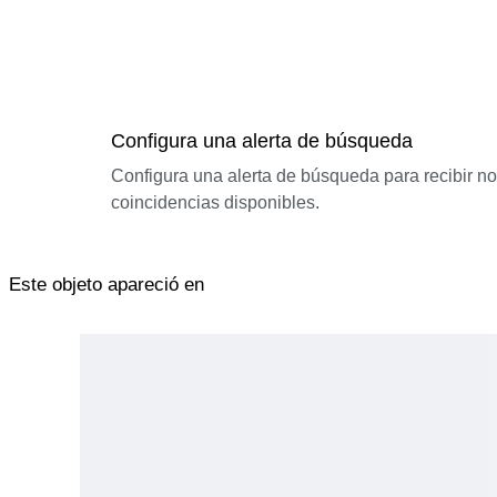
Configura una alerta de búsqueda
Configura una alerta de búsqueda para recibir n
coincidencias disponibles.
Este objeto apareció en