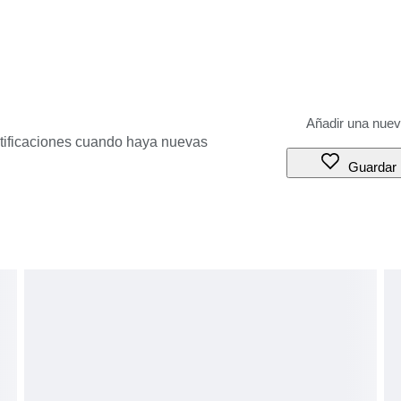
otificaciones cuando haya nuevas
Guardar