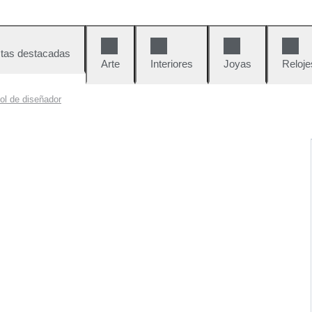
tas destacadas
Arte
Interiores
Joyas
Reloje
ol de diseñador