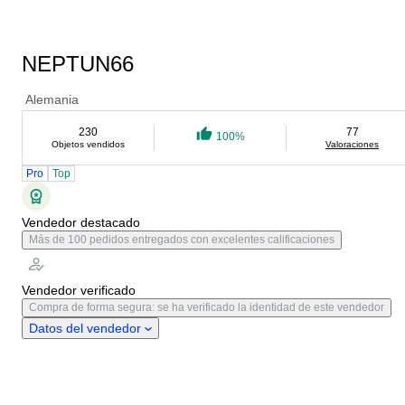
NEPTUN66
Alemania
230
77
100%
Objetos vendidos
Valoraciones
Pro
Top
Vendedor destacado
Más de 100 pedidos entregados con excelentes calificaciones
Vendedor verificado
Compra de forma segura: se ha verificado la identidad de este vendedor
Datos del vendedor