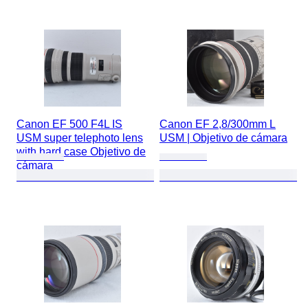
Canon EF 500 F4L IS
Canon EF 2,8/300mm L
USM super telephoto lens
USM | Objetivo de cámara
with hard case Objetivo de
cámara