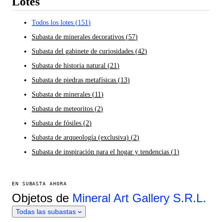
Lotes
Todos los lotes
(
151
)
Subasta de minerales decorativos
(
57
)
Subasta del gabinete de curiosidades
(
42
)
Subasta de historia natural
(
21
)
Subasta de piedras metafísicas
(
13
)
Subasta de minerales
(
11
)
Subasta de meteoritos
(
2
)
Subasta de fósiles
(
2
)
Subasta de arqueología (exclusiva)
(
2
)
Subasta de inspiración para el hogar y tendencias
(
1
)
EN SUBASTA AHORA
Objetos de
Mineral Art Gallery S.R.L.
Todas las subastas