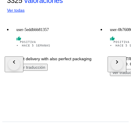
3325
valoraciones
Ver todas
user-5eddbbb81357
user-0b7608
POSITIVA
POSITIVA
•
HACE 5 SEMANAS
•
HACE 5 
Fast delivery with also perfect packaging
UNA PIET
ANGOLO. 
Ver traducción
Ver tradu