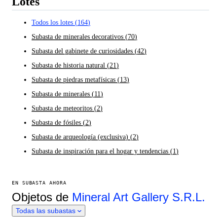
Lotes
Todos los lotes
(
164
)
Subasta de minerales decorativos
(
70
)
Subasta del gabinete de curiosidades
(
42
)
Subasta de historia natural
(
21
)
Subasta de piedras metafísicas
(
13
)
Subasta de minerales
(
11
)
Subasta de meteoritos
(
2
)
Subasta de fósiles
(
2
)
Subasta de arqueología (exclusiva)
(
2
)
Subasta de inspiración para el hogar y tendencias
(
1
)
EN SUBASTA AHORA
Objetos de
Mineral Art Gallery S.R.L.
Todas las subastas