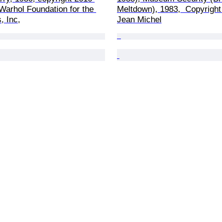
arhol Foundation for the 
Meltdown), 1983,  Copyright 
, Inc,
Jean Michel