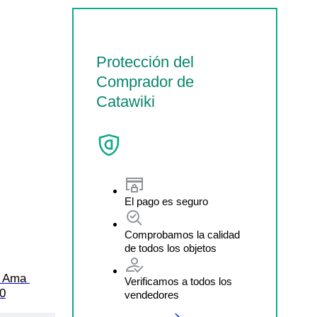
Protección del
Comprador de
Catawiki
El pago es seguro
Comprobamos la calidad
de todos los objetos
. Ama 
Verificamos a todos los
90
vendedores