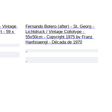
 Vintage 
Fernando Botero (after) - St. Georg - 
t - 59 x 
Lichtdruck / Vintage Collotype - 
55x50cm - Copyright 1975 by Franz 
Hanfstaengl - Década de 1970