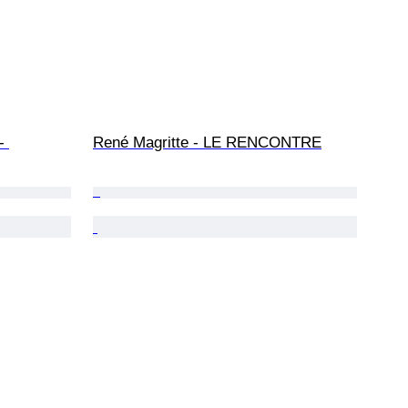
- 
René Magritte - LE RENCONTRE