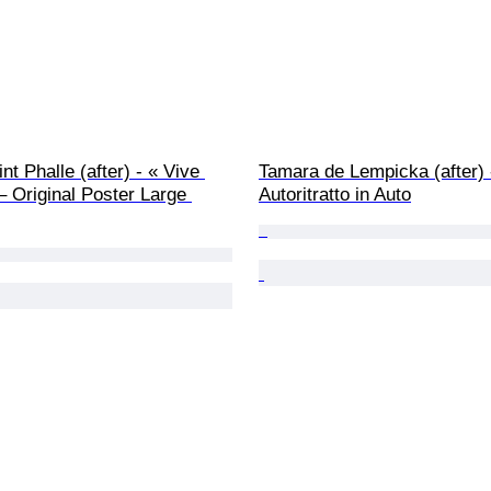
nt Phalle (after) - « Vive 
Tamara de Lempicka (after) 
– Original Poster Large 
Autoritratto in Auto