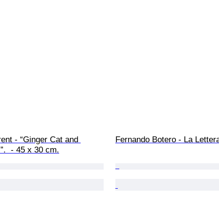
rent - “Ginger Cat and 
Fernando Botero - La Letter
”.  - 45 x 30 cm.