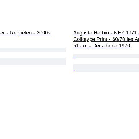
r - Reptielen - 2000s
Auguste Herbin - NEZ 1971 -
Collotype Print - 60/70 ies Ar
51 cm - Década de 1970