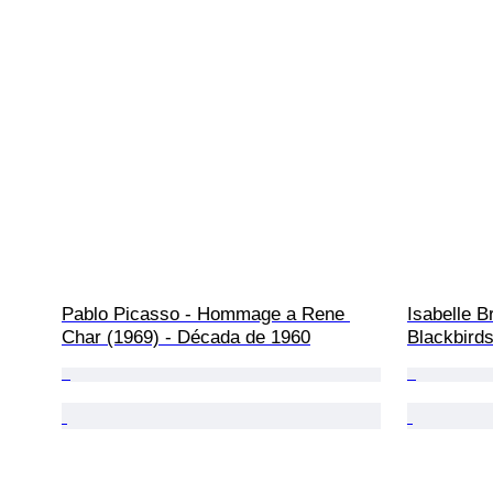
Pablo Picasso - Hommage a Rene 
Isabelle B
Char (1969) - Década de 1960
Blackbirds