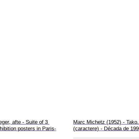
ger, afte - Suite of 3 
Marc Michetz (1952) - Tako
hibition posters in Paris-
(caractere) - Década de 19