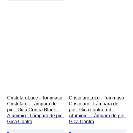
CristofaroLuce - Tommaso 
CristofaroLuce - Tommaso 
Cristofaro - Lámpara de 
Cristofaro - Lámpara de 
pie - Gica Contra Black - 
pie - Gica contra red - 
Aluminio - Lámpara de pie 
Aluminio - Lámpara de pie 
Gica Contra
Gica Contra