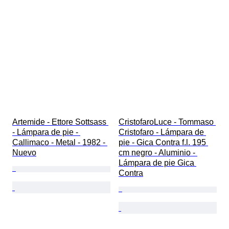
Artemide - Ettore Sottsass 
CristofaroLuce - Tommaso 
- Lámpara de pie - 
Cristofaro - Lámpara de 
Callimaco - Metal - 1982 - 
pie - Gica Contra f.l. 195 
Nuevo
cm negro - Aluminio - 
Lámpara de pie Gica 
Contra