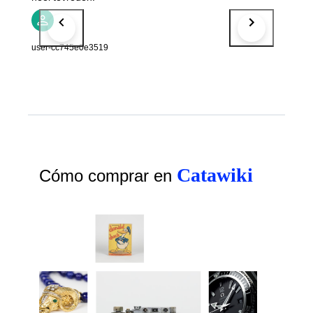
user-cc745e0e3519
Catawiki
Cómo comprar en