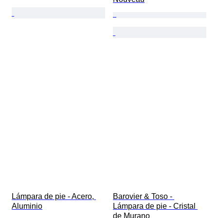
Lámpara de pie - Acero, 
Barovier & Toso - 
Aluminio
Lámpara de pie - Cristal 
de Murano