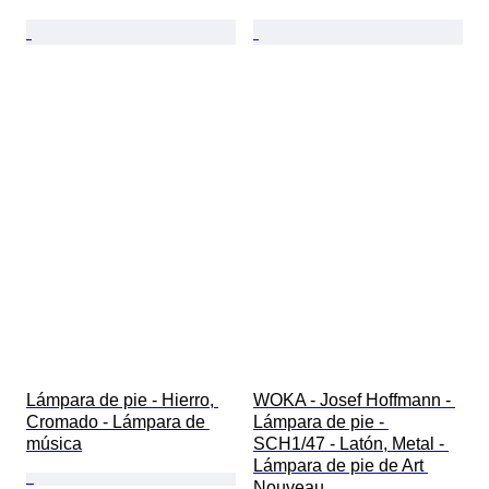
Lámpara de pie - Hierro, 
WOKA - Josef Hoffmann - 
Cromado - Lámpara de 
Lámpara de pie - 
música
SCH1/47 - Latón, Metal - 
Lámpara de pie de Art 
Nouveau