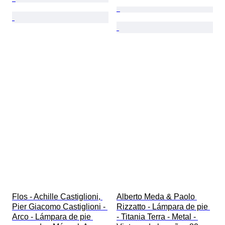
Flos - Achille Castiglioni, 
Alberto Meda & Paolo 
Pier Giacomo Castiglioni - 
Rizzatto - Lámpara de pie 
Arco - Lámpara de pie 
- Titania Terra - Metal - 