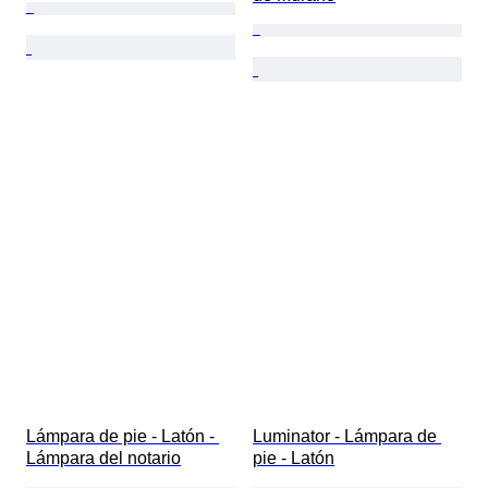
Lámpara de pie - Latón - 
Luminator - Lámpara de 
Lámpara del notario
pie - Latón