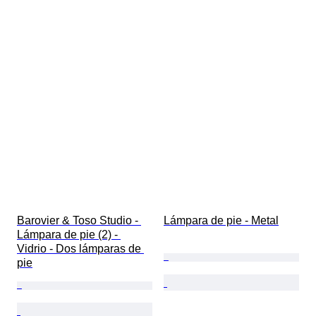
Barovier & Toso Studio - 
Lámpara de pie - Metal
Lámpara de pie (2) - 
Vidrio - Dos lámparas de 
pie