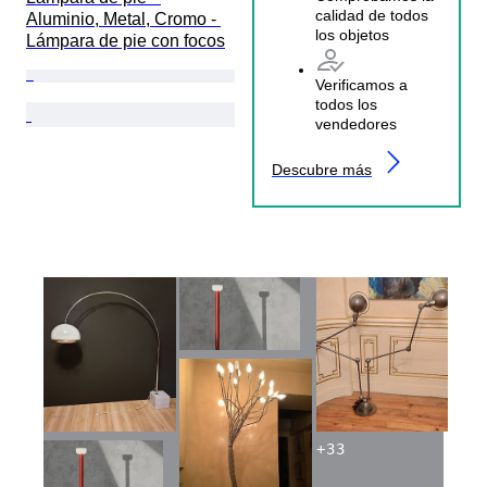
calidad de todos
Aluminio, Metal, Cromo - 
los objetos
Lámpara de pie con focos
Verificamos a
todos los
vendedores
Descubre más
+
33