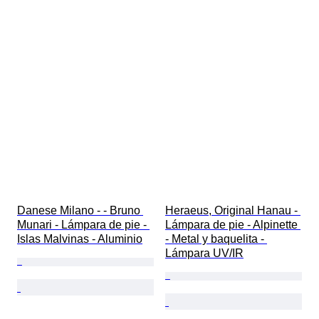
Danese Milano - - Bruno 
Heraeus, Original Hanau - 
Munari - Lámpara de pie - 
Lámpara de pie - Alpinette 
Islas Malvinas - Aluminio
- Metal y baquelita - 
Lámpara UV/IR