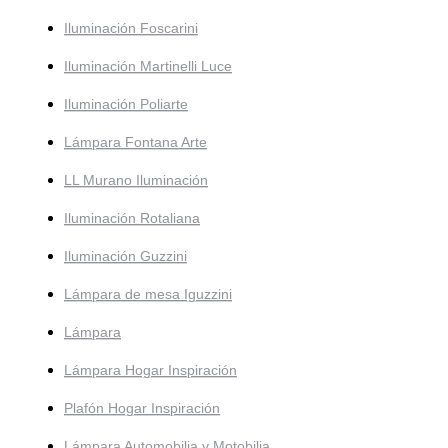
Iluminación Foscarini
Iluminación Martinelli Luce
Iluminación Poliarte
Lámpara Fontana Arte
LL Murano Iluminación
Iluminación Rotaliana
Iluminación Guzzini
Lámpara de mesa Iguzzini
Lámpara
Lámpara Hogar Inspiración
Plafón Hogar Inspiración
Lámpara Automobilia y Motobilia